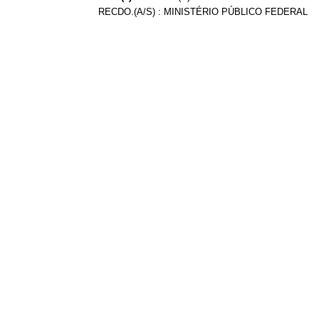
RECDO.(A/S) : MINISTÉRIO PÚBLICO FEDERAL