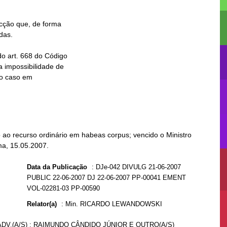
 ao recurso ordinário em habeas corpus; vencido o Ministro
ma, 15.05.2007.
Data da Publicação
:
DJe-042 DIVULG 21-06-2007
PUBLIC 22-06-2007 DJ 22-06-2007 PP-00041 EMENT
VOL-02281-03 PP-00590
Relator(a)
:
Min. RICARDO LEWANDOWSKI
DV.(A/S) : RAIMUNDO CÂNDIDO JÚNIOR E OUTRO(A/S)