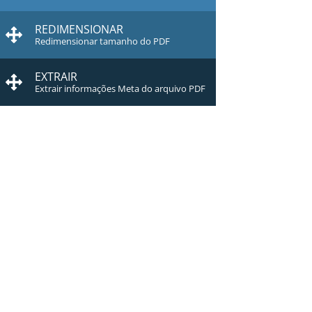
REDIMENSIONAR
Redimensionar tamanho do PDF
EXTRAIR
Extrair informações Meta do arquivo PDF