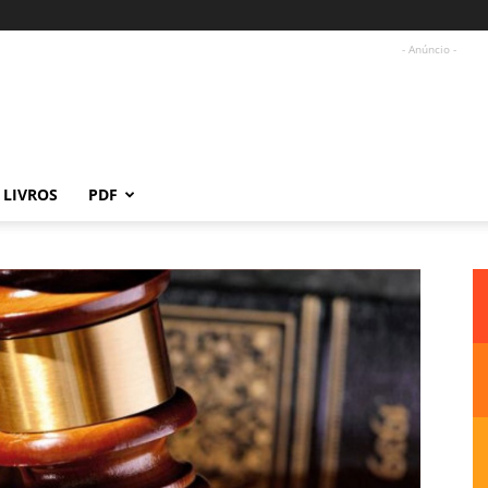
- Anúncio -
LIVROS
PDF