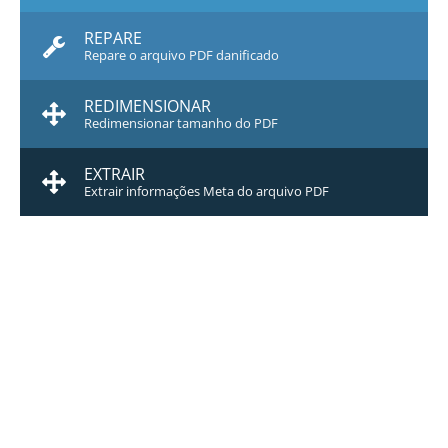
REPARE
Repare o arquivo PDF danificado
REDIMENSIONAR
Redimensionar tamanho do PDF
EXTRAIR
Extrair informações Meta do arquivo PDF