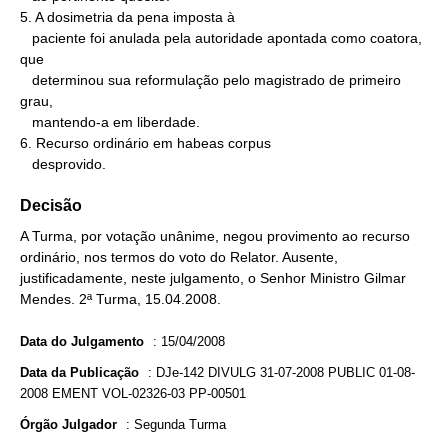
5. A dosimetria da pena imposta à

   paciente foi anulada pela autoridade apontada como coatora, 
que

   determinou sua reformulação pelo magistrado de primeiro 
grau,

   mantendo-a em liberdade.

6. Recurso ordinário em habeas corpus

   desprovido.
Decisão
A Turma, por votação unânime, negou provimento ao recurso
ordinário, nos termos do voto do Relator. Ausente,
justificadamente, neste julgamento, o Senhor Ministro Gilmar
Mendes. 2ª Turma, 15.04.2008.
Data do Julgamento
:
15/04/2008
Data da Publicação
:
DJe-142 DIVULG 31-07-2008 PUBLIC 01-08-
2008 EMENT VOL-02326-03 PP-00501
Órgão Julgador
:
Segunda Turma