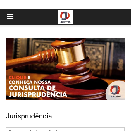
Jurisprudência