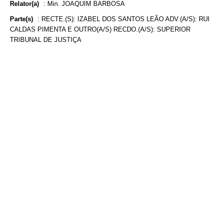
Relator(a)
:
Min. JOAQUIM BARBOSA
Parte(s)
:
RECTE.(S): IZABEL DOS SANTOS LEÃO ADV.(A/S): RUI
CALDAS PIMENTA E OUTRO(A/S) RECDO.(A/S): SUPERIOR
TRIBUNAL DE JUSTIÇA