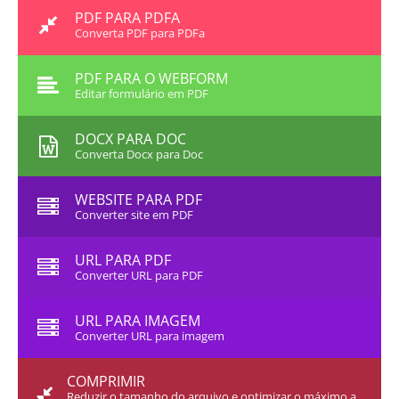
PDF PARA PDFA
Converta PDF para PDFa
PDF PARA O WEBFORM
Editar formulário em PDF
DOCX PARA DOC
Converta Docx para Doc
WEBSITE PARA PDF
Converter site em PDF
URL PARA PDF
Converter URL para PDF
URL PARA IMAGEM
Converter URL para imagem
COMPRIMIR
Reduzir o tamanho do arquivo e optimizar o máximo a