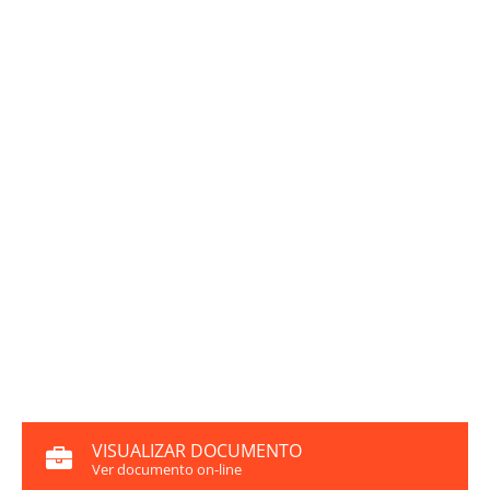
VISUALIZAR DOCUMENTO
Ver documento on-line