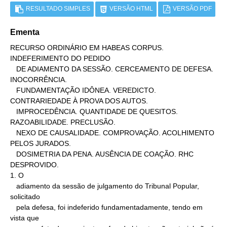
RESULTADO SIMPLES
VERSÃO HTML
VERSÃO PDF
Ementa
RECURSO ORDINÁRIO EM HABEAS CORPUS. 
INDEFERIMENTO DO PEDIDO

   DE ADIAMENTO DA SESSÃO. CERCEAMENTO DE DEFESA. 
INOCORRÊNCIA.

   FUNDAMENTAÇÃO IDÔNEA. VEREDICTO. 
CONTRARIEDADE À PROVA DOS AUTOS.

   IMPROCEDÊNCIA. QUANTIDADE DE QUESITOS. 
RAZOABILIDADE. PRECLUSÃO.

   NEXO DE CAUSALIDADE. COMPROVAÇÃO. ACOLHIMENTO 
PELOS JURADOS.

   DOSIMETRIA DA PENA. AUSÊNCIA DE COAÇÃO. RHC 
DESPROVIDO.

1. O

   adiamento da sessão de julgamento do Tribunal Popular, 
solicitado

   pela defesa, foi indeferido fundamentadamente, tendo em 
vista que
