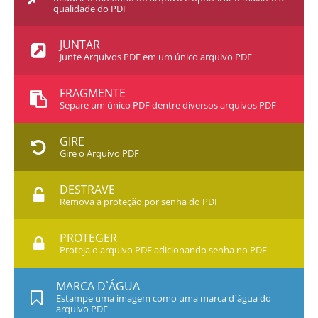
qualidade do PDF
JUNTAR
Junte Arquivos PDF em um único arquivo PDF
FRAGMENTE
Separe um único PDF dentre diversos arquivos PDF
GIRE
Gire o Arquivo PDF
DESTRAVE
Remova a proteção por senha do PDF
PROTEGER
Proteja o arquivo PDF adicionando senha no PDF
MARCA D`ÁGUA
Estampe uma imagem como uma marca d`água do
arquivo PDF