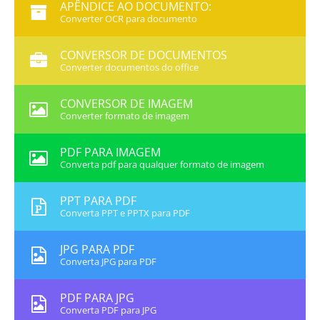
APÊNDICE AO DOCUMENTO:
Converter OCR para documento
CONVERSOR DE DOCUMENTOS
Converter documentos do office
CONVERSOR DE IMAGEM
Converter formato de imagem
PDF PARA IMAGEM
Converta pdf para qualquer formato de imagem
PPT PARA PDF
Converta PPT e PPTX para PDF
JPG PARA PDF
Converta JPG para PDF
PDF PARA JPG
Converta PDF para JPG