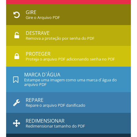
GIRE
Gire o Arquivo PDF
DESTRAVE
Remova a proteção por senha do PDF
PROTEGER
Proteja o arquivo PDF adicionando senha no PDF
MARCA D`ÁGUA
Estampe uma imagem como uma marca d`água do
arquivo PDF
REPARE
Repare o arquivo PDF danificado
REDIMENSIONAR
Redimensionar tamanho do PDF