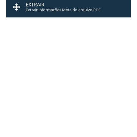
EXTRAIR
Extrair informações Meta do arquivo PDF