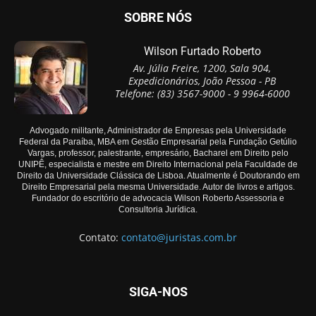
SOBRE NÓS
Wilson Furtado Roberto
Av. Júlia Freire, 1200, Sala 904,
Expedicionários, João Pessoa - PB
Telefone: (83) 3567-9000 - 9 9964-6000
Advogado militante, Administrador de Empresas pela Universidade
Federal da Paraíba, MBA em Gestão Empresarial pela Fundação Getúlio
Vargas, professor, palestrante, empresário, Bacharel em Direito pelo
UNIPÊ, especialista e mestre em Direito Internacional pela Faculdade de
Direito da Universidade Clássica de Lisboa. Atualmente é Doutorando em
Direito Empresarial pela mesma Universidade. Autor de livros e artigos.
Fundador do escritório de advocacia Wilson Roberto Assessoria e
Consultoria Jurídica.
Contato:
contato@juristas.com.br
SIGA-NOS