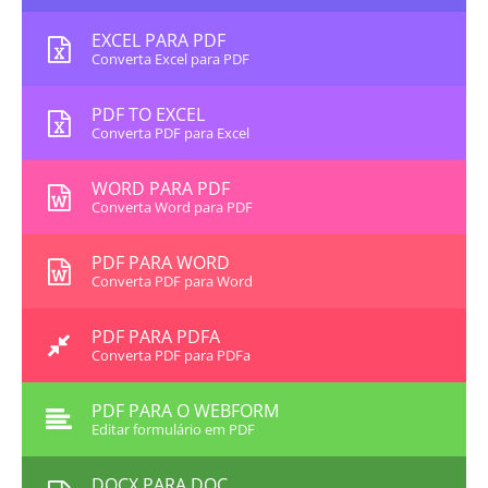
EXCEL PARA PDF
Converta Excel para PDF
PDF TO EXCEL
Converta PDF para Excel
WORD PARA PDF
Converta Word para PDF
PDF PARA WORD
Converta PDF para Word
PDF PARA PDFA
Converta PDF para PDFa
PDF PARA O WEBFORM
Editar formulário em PDF
DOCX PARA DOC