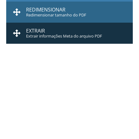
REDIMENSIONAR
Redimensionar tamanho do PDF
EXTRAIR
Extrair informações Meta do arquivo PDF