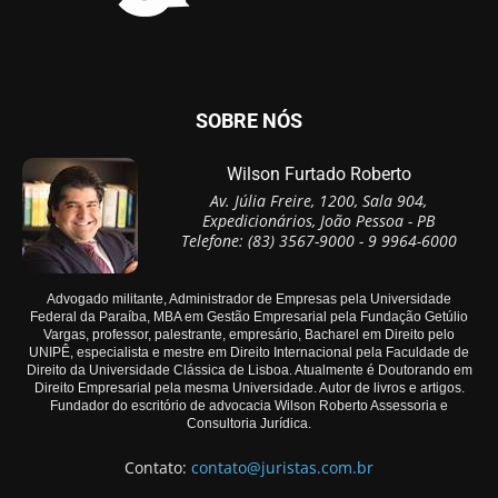
SOBRE NÓS
Wilson Furtado Roberto
Av. Júlia Freire, 1200, Sala 904,
Expedicionários, João Pessoa - PB
Telefone: (83) 3567-9000 - 9 9964-6000
Advogado militante, Administrador de Empresas pela Universidade
Federal da Paraíba, MBA em Gestão Empresarial pela Fundação Getúlio
Vargas, professor, palestrante, empresário, Bacharel em Direito pelo
UNIPÊ, especialista e mestre em Direito Internacional pela Faculdade de
Direito da Universidade Clássica de Lisboa. Atualmente é Doutorando em
Direito Empresarial pela mesma Universidade. Autor de livros e artigos.
Fundador do escritório de advocacia Wilson Roberto Assessoria e
Consultoria Jurídica.
Contato:
contato@juristas.com.br