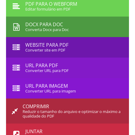
PDF PARA O WEBFORM
Editar formulário em PDF
DOCX PARA DOC
Converta Docx para Doc
WEBSITE PARA PDF
Converter site em PDF
URL PARA PDF
Converter URL para PDF
URL PARA IMAGEM
Converter URL para imagem
COMPRIMIR
Reduzir o tamanho do arquivo e optimizar o máximo a
qualidade do PDF
JUNTAR