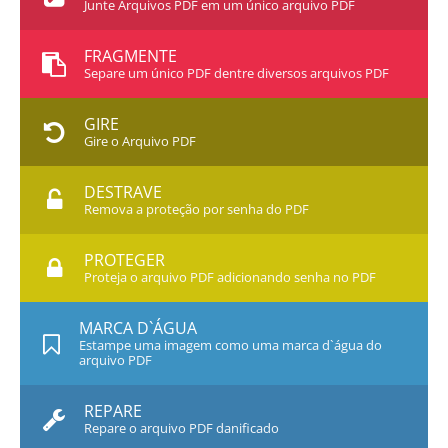
Junte Arquivos PDF em um único arquivo PDF
FRAGMENTE
Separe um único PDF dentre diversos arquivos PDF
GIRE
Gire o Arquivo PDF
DESTRAVE
Remova a proteção por senha do PDF
PROTEGER
Proteja o arquivo PDF adicionando senha no PDF
MARCA D`ÁGUA
Estampe uma imagem como uma marca d`água do
arquivo PDF
REPARE
Repare o arquivo PDF danificado