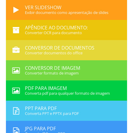
VER SLIDESHOW
Exibir documento como apresentação de slides
APÊNDICE AO DOCUMENTO:
Converter OCR para documento
CONVERSOR DE DOCUMENTOS
Converter documentos do office
CONVERSOR DE IMAGEM
Converter formato de imagem
PDF PARA IMAGEM
Converta pdf para qualquer formato de imagem
PPT PARA PDF
Converta PPT e PPTX para PDF
JPG PARA PDF