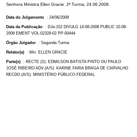
Senhora Ministra Ellen Gracie. 2ª Turma, 24.06.2008.
Data do Julgamento
:
24/06/2008
Data da Publicação
:
DJe-152 DIVULG 14-08-2008 PUBLIC 15-08-
2008 EMENT VOL-02328-02 PP-00444
Órgão Julgador
:
Segunda Turma
Relator(a)
:
Min. ELLEN GRACIE
Parte(s)
:
RECTE.(S): EDMILSON BATISTA PINTO OU PAULO
JOSÉ RIBEIRO ADV.(A/S): KARINE FARIA BRAGA DE CARVALHO
RECDO.(A/S): MINISTÉRIO PÚBLICO FEDERAL