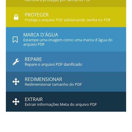
PROTEGER
Proteja o arquivo PDF adicionando senha no PDF
MARCA D`ÁGUA
Estampe uma imagem como uma marca d`água do
arquivo PDF
REPARE
Repare o arquivo PDF danificado
REDIMENSIONAR
Redimensionar tamanho do PDF
EXTRAIR
Extrair informações Meta do arquivo PDF