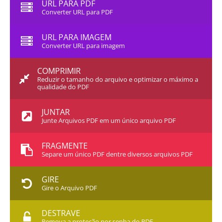
URL PARA PDF
Converter URL para PDF
URL PARA IMAGEM
Converter URL para imagem
COMPRIMIR
Reduzir o tamanho do arquivo e optimizar o máximo a
qualidade do PDF
JUNTAR
Junte Arquivos PDF em um único arquivo PDF
FRAGMENTE
Separe um único PDF dentre diversos arquivos PDF
GIRE
Gire o Arquivo PDF
DESTRAVE
Remova a proteção por senha do PDF