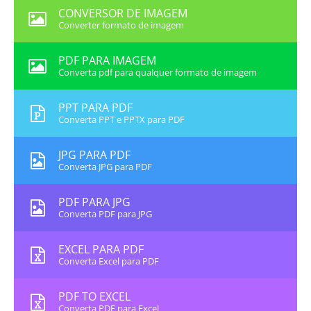
CONVERSOR DE IMAGEM
Converter formato de imagem
PDF PARA IMAGEM
Converta pdf para qualquer formato de imagem
PPT PARA PDF
Converta PPT e PPTX para PDF
JPG PARA PDF
Converta JPG para PDF
PDF PARA JPG
Converta PDF para JPG
EXCEL PARA PDF
Converta Excel para PDF
PDF TO EXCEL
Converta PDF para Excel