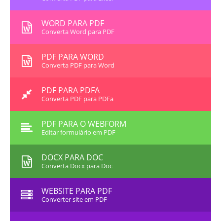
WORD PARA PDF
Converta Word para PDF
PDF PARA WORD
Converta PDF para Word
PDF PARA PDFA
Converta PDF para PDFa
PDF PARA O WEBFORM
Editar formulário em PDF
DOCX PARA DOC
Converta Docx para Doc
WEBSITE PARA PDF
Converter site em PDF