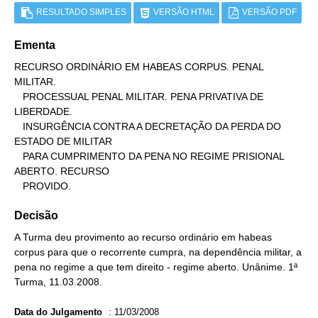
RESULTADO SIMPLES
VERSÃO HTML
VERSÃO PDF
Ementa
RECURSO ORDINÁRIO EM HABEAS CORPUS. PENAL 
MILITAR.

   PROCESSUAL PENAL MILITAR. PENA PRIVATIVA DE 
LIBERDADE.

   INSURGÊNCIA CONTRA A DECRETAÇÃO DA PERDA DO 
ESTADO DE MILITAR

   PARA CUMPRIMENTO DA PENA NO REGIME PRISIONAL 
ABERTO. RECURSO

   PROVIDO.
Decisão
A Turma deu provimento ao recurso ordinário em habeas
corpus para que o recorrente cumpra, na dependência militar, a
pena no regime a que tem direito - regime aberto. Unânime. 1ª
Turma, 11.03.2008.
Data do Julgamento
:
11/03/2008