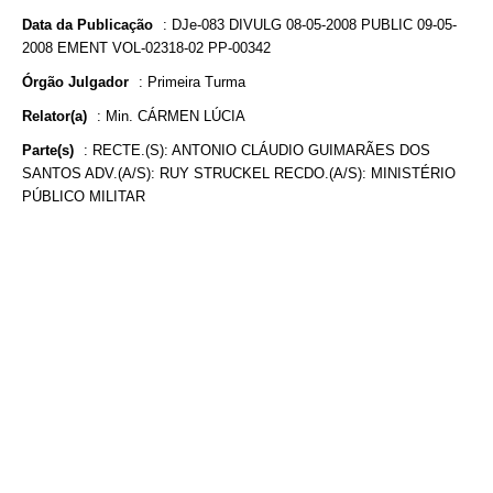
Data da Publicação
:
DJe-083 DIVULG 08-05-2008 PUBLIC 09-05-
2008 EMENT VOL-02318-02 PP-00342
Órgão Julgador
:
Primeira Turma
Relator(a)
:
Min. CÁRMEN LÚCIA
Parte(s)
:
RECTE.(S): ANTONIO CLÁUDIO GUIMARÃES DOS
SANTOS ADV.(A/S): RUY STRUCKEL RECDO.(A/S): MINISTÉRIO
PÚBLICO MILITAR