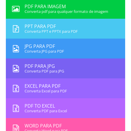
PDF PARA IMAGEM
Converta pdf para qualquer formato de imagem
PPT PARA PDF
Converta PPT e PPTX para PDF
JPG PARA PDF
Converta JPG para PDF
PDF PARA JPG
Converta PDF para JPG
EXCEL PARA PDF
Converta Excel para PDF
PDF TO EXCEL
Converta PDF para Excel
WORD PARA PDF
Converta Word para PDF