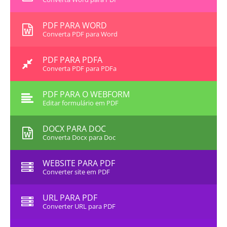
PDF PARA WORD
Converta PDF para Word
PDF PARA PDFA
Converta PDF para PDFa
PDF PARA O WEBFORM
Editar formulário em PDF
DOCX PARA DOC
Converta Docx para Doc
WEBSITE PARA PDF
Converter site em PDF
URL PARA PDF
Converter URL para PDF