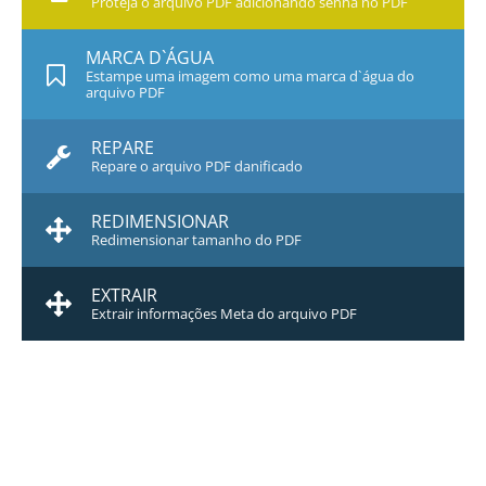
Proteja o arquivo PDF adicionando senha no PDF
MARCA D`ÁGUA
Estampe uma imagem como uma marca d`água do
arquivo PDF
REPARE
Repare o arquivo PDF danificado
REDIMENSIONAR
Redimensionar tamanho do PDF
EXTRAIR
Extrair informações Meta do arquivo PDF