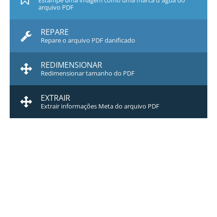
Estampe uma imagem como uma marca d`água do
arquivo PDF
REPARE
Repare o arquivo PDF danificado
REDIMENSIONAR
Redimensionar tamanho do PDF
EXTRAIR
Extrair informações Meta do arquivo PDF