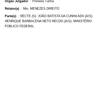
Órgão Julgador
:
Primeira Turma
Relator(a)
:
Min. MENEZES DIREITO
Parte(s)
:
RECTE.(S): JOÃO BATISTA DA CUNHA ADV.(A/S):
HENRIQUE BARBACENA NETO RECDO.(A/S): MINISTÉRIO
PÚBLICO FEDERAL