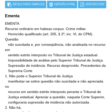
RESULTADO SIMPLES
VERSÃO HTML
VERSÃO PDF
Ementa
EMENTA

Recurso ordinário em habeas corpus. Crime militar.

   Homicídio qualificado (art. 205, § 2º, inc. VI, do CPM). 
Questão

   não suscitada e, por conseqüência, não analisada no recurso 
em

   sentido estrito interposto no Tribunal de Justiça estadual.

   Impossibilidade de análise pelo Superior Tribunal de Justiça.

   Supressão de instância. Recurso desprovido. Precedentes da

   Suprema Corte.

1. Não pode o Superior Tribunal de Justiça

   manifestar-se sobre questão não suscitada e não apreciada 
no

   recurso em sentido estrito interposto perante o Tribunal de

   Justiça estadual. Apreciar a questão, naquela Corte Superior,

   configuraria supressão de instância não autorizada.

2. Não há,
