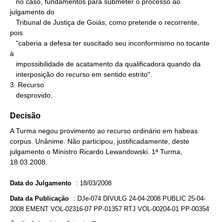
   no caso, fundamentos para submeter o processo ao 
julgamento do

   Tribunal de Justiça de Goiás, como pretende o recorrente, 
pois

   "caberia a defesa ter suscitado seu inconformismo no tocante 
à

   impossibilidade de acatamento da qualificadora quando da

   interposição do recurso em sentido estrito".

3. Recurso

   desprovido.
Decisão
A Turma negou provimento ao recurso ordinário em habeas
corpus. Unânime. Não participou, justificadamente, deste
julgamento o Ministro Ricardo Lewandowski. 1ª Turma,
18.03.2008.
Data do Julgamento
:
18/03/2008
Data da Publicação
:
DJe-074 DIVULG 24-04-2008 PUBLIC 25-04-
2008 EMENT VOL-02316-07 PP-01357 RTJ VOL-00204-01 PP-00354