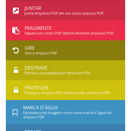
JUNTAR
Junte Arquivos PDF em um único arquivo PDF
FRAGMENTE
Separe um único PDF dentre diversos arquivos PDF
GIRE
Gire o Arquivo PDF
DESTRAVE
Remova a proteção por senha do PDF
PROTEGER
Proteja o arquivo PDF adicionando senha no PDF
MARCA D`ÁGUA
Estampe uma imagem como uma marca d`água do
arquivo PDF