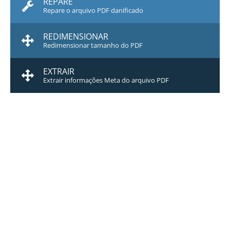
REPARE
Repare o arquivo PDF danificado
REDIMENSIONAR
Redimensionar tamanho do PDF
EXTRAIR
Extrair informações Meta do arquivo PDF