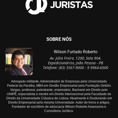
SOBRE NÓS
Wilson Furtado Roberto
Av. Júlia Freire, 1200, Sala 904,
Expedicionários, João Pessoa - PB
Telefone: (83) 3567-9000 - 9 9964-6000
Advogado militante, Administrador de Empresas pela Universidade
Federal da Paraíba, MBA em Gestão Empresarial pela Fundação Getúlio
Vargas, professor, palestrante, empresário, Bacharel em Direito pelo
UNIPÊ, especialista e mestre em Direito Internacional pela Faculdade de
Direito da Universidade Clássica de Lisboa. Atualmente é Doutorando em
Direito Empresarial pela mesma Universidade. Autor de livros e artigos.
Fundador do escritório de advocacia Wilson Roberto Assessoria e
Consultoria Jurídica.