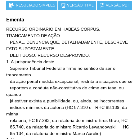
RESULTADO SIMPLES
VERSÃO HTML
VERSÃO PDF
Ementa
RECURSO ORDINÁRIO EM HABEAS CORPUS. 
TRANCAMENTO DE AÇÃO

   PENAL. DENÚNCIA QUE, DETALHADAMENTE, DESCREVE 
FATO SUPOSTAMENTE

   DELITUOSO. RECURSO DESPROVIDO.

1. A jurisprudência deste

   Supremo Tribunal Federal é firme no sentido de ser o 
trancamento

   da ação penal medida excepcional, restrita a situações que se

   reportem a conduta não-constitutiva de crime em tese, ou 
quando

   já estiver extinta a punibilidade, ou, ainda, se inocorrentes

   indícios mínimos da autoria (HC 87.310 e   RHC 88.139, da 
minha

   relatoria; HC 87.293, da relatoria do ministro Eros Grau; HC

   85.740, da relatoria do ministro Ricardo Lewandowski;     HC

   85.134, da relatoria do ministro Marco Aurélio).
