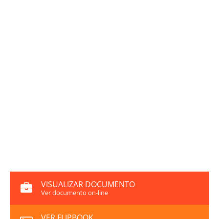
VISUALIZAR DOCUMENTO
Ver documento on-line
VER FLIPBOOK