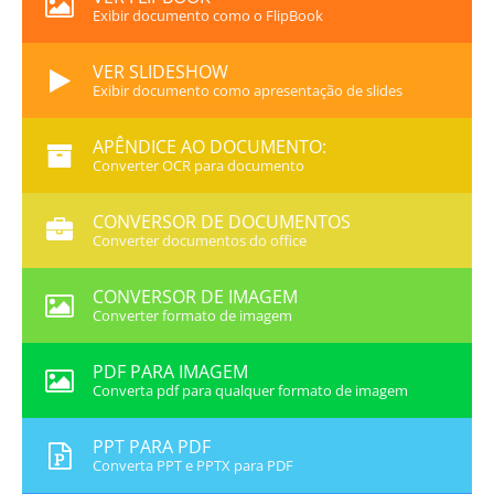
Exibir documento como o FlipBook
VER SLIDESHOW
Exibir documento como apresentação de slides
APÊNDICE AO DOCUMENTO:
Converter OCR para documento
CONVERSOR DE DOCUMENTOS
Converter documentos do office
CONVERSOR DE IMAGEM
Converter formato de imagem
PDF PARA IMAGEM
Converta pdf para qualquer formato de imagem
PPT PARA PDF
Converta PPT e PPTX para PDF