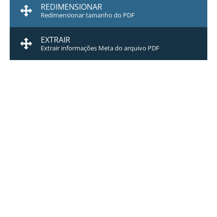
REDIMENSIONAR
Redimensionar tamanho do PDF
EXTRAIR
Extrair informações Meta do arquivo PDF