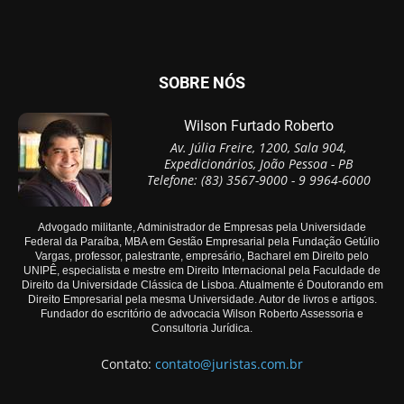
SOBRE NÓS
Wilson Furtado Roberto
Av. Júlia Freire, 1200, Sala 904,
Expedicionários, João Pessoa - PB
Telefone: (83) 3567-9000 - 9 9964-6000
Advogado militante, Administrador de Empresas pela Universidade
Federal da Paraíba, MBA em Gestão Empresarial pela Fundação Getúlio
Vargas, professor, palestrante, empresário, Bacharel em Direito pelo
UNIPÊ, especialista e mestre em Direito Internacional pela Faculdade de
Direito da Universidade Clássica de Lisboa. Atualmente é Doutorando em
Direito Empresarial pela mesma Universidade. Autor de livros e artigos.
Fundador do escritório de advocacia Wilson Roberto Assessoria e
Consultoria Jurídica.
Contato:
contato@juristas.com.br