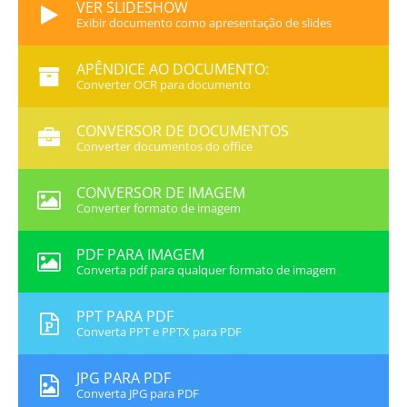
VER SLIDESHOW
Exibir documento como apresentação de slides
APÊNDICE AO DOCUMENTO:
Converter OCR para documento
CONVERSOR DE DOCUMENTOS
Converter documentos do office
CONVERSOR DE IMAGEM
Converter formato de imagem
PDF PARA IMAGEM
Converta pdf para qualquer formato de imagem
PPT PARA PDF
Converta PPT e PPTX para PDF
JPG PARA PDF
Converta JPG para PDF