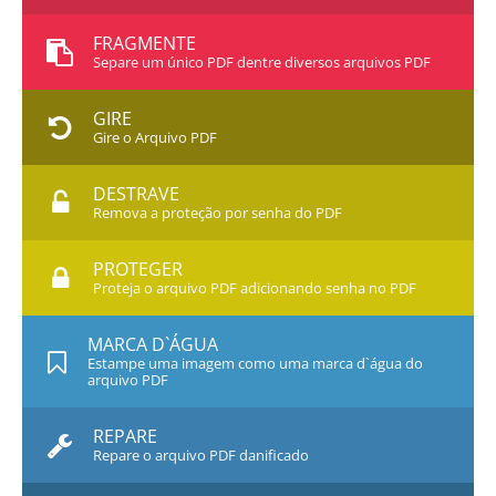
FRAGMENTE
Separe um único PDF dentre diversos arquivos PDF
GIRE
Gire o Arquivo PDF
DESTRAVE
Remova a proteção por senha do PDF
PROTEGER
Proteja o arquivo PDF adicionando senha no PDF
MARCA D`ÁGUA
Estampe uma imagem como uma marca d`água do
arquivo PDF
REPARE
Repare o arquivo PDF danificado