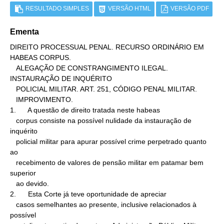
RESULTADO SIMPLES
VERSÃO HTML
VERSÃO PDF
Ementa
DIREITO PROCESSUAL PENAL. RECURSO ORDINÁRIO EM 
HABEAS CORPUS.

   ALEGAÇÃO DE CONSTRANGIMENTO ILEGAL. 
INSTAURAÇÃO DE INQUÉRITO

   POLICIAL MILITAR. ART. 251, CÓDIGO PENAL MILITAR.

   IMPROVIMENTO.

1.      A questão de direito tratada neste habeas

   corpus consiste na possível nulidade da instauração de 
inquérito

   policial militar para apurar possível crime perpetrado quanto 
ao

   recebimento de valores de pensão militar em patamar bem 
superior

   ao devido.

2.      Esta Corte já teve oportunidade de apreciar

   casos semelhantes ao presente, inclusive relacionados à 
possível
