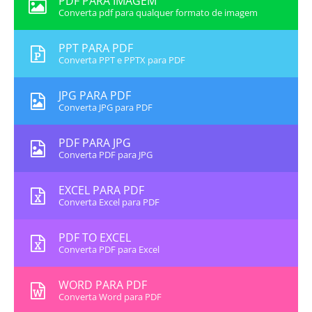
PDF PARA IMAGEM
Converta pdf para qualquer formato de imagem
PPT PARA PDF
Converta PPT e PPTX para PDF
JPG PARA PDF
Converta JPG para PDF
PDF PARA JPG
Converta PDF para JPG
EXCEL PARA PDF
Converta Excel para PDF
PDF TO EXCEL
Converta PDF para Excel
WORD PARA PDF
Converta Word para PDF