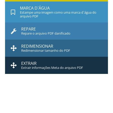
MARCA D`ÁGUA
Estampe uma imagem como uma marca d`água do
arquivo PDF
REPARE
Repare o arquivo PDF danificado
REDIMENSIONAR
Redimensionar tamanho do PDF
EXTRAIR
Extrair informações Meta do arquivo PDF