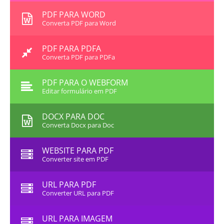
PDF PARA WORD
Converta PDF para Word
PDF PARA PDFA
Converta PDF para PDFa
PDF PARA O WEBFORM
Editar formulário em PDF
DOCX PARA DOC
Converta Docx para Doc
WEBSITE PARA PDF
Converter site em PDF
URL PARA PDF
Converter URL para PDF
URL PARA IMAGEM