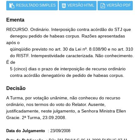
RESULTADO SIMPLES
VERSÃO HTML
VERSÃO PDF
Ementa
RECURSO. Ordinário. Interposição contra acórdão do STJ que

   denegou pedido de habeas corpus. Razões apresentadas 
após o

   qüinqüídio previsto no art. 30 da Lei nº. 8.038/90 e no art. 310

   do RISTF. Intempestividade caracterizada. Não conhecimento. 
É de

   5 (cinco) dias o prazo de interposição de recurso ordinário

   contra acórdão denegatório de pedido de habeas corpus.
Decisão
A Turma, por votação unânime, não conheceu do recurso
ordinário, nos termos do voto do Relator. Ausente,
justificadamente, neste julgamento, a Senhora Ministra Ellen
Gracie. 2ª Turma, 23.09.2008.
Data do Julgamento
:
23/09/2008