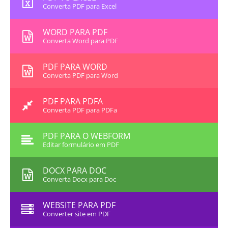
Converta PDF para Excel
WORD PARA PDF
Converta Word para PDF
PDF PARA WORD
Converta PDF para Word
PDF PARA PDFA
Converta PDF para PDFa
PDF PARA O WEBFORM
Editar formulário em PDF
DOCX PARA DOC
Converta Docx para Doc
WEBSITE PARA PDF
Converter site em PDF