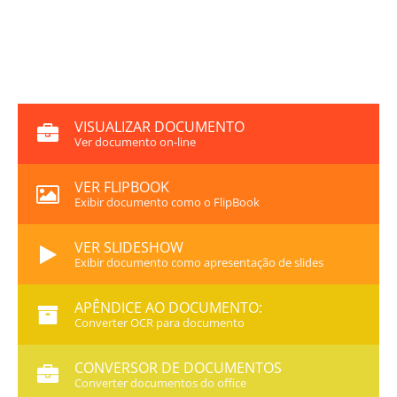
VISUALIZAR DOCUMENTO
Ver documento on-line
VER FLIPBOOK
Exibir documento como o FlipBook
VER SLIDESHOW
Exibir documento como apresentação de slides
APÊNDICE AO DOCUMENTO:
Converter OCR para documento
CONVERSOR DE DOCUMENTOS
Converter documentos do office