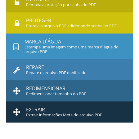
Remova a proteção por senha do PDF
PROTEGER
Proteja o arquivo PDF adicionando senha no PDF
MARCA D`ÁGUA
Estampe uma imagem como uma marca d`água do
arquivo PDF
REPARE
Repare o arquivo PDF danificado
REDIMENSIONAR
Redimensionar tamanho do PDF
EXTRAIR
Extrair informações Meta do arquivo PDF