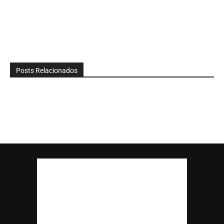
Posts Relacionados