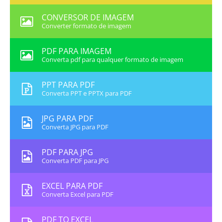
CONVERSOR DE IMAGEM
Converter formato de imagem
PDF PARA IMAGEM
Converta pdf para qualquer formato de imagem
PPT PARA PDF
Converta PPT e PPTX para PDF
JPG PARA PDF
Converta JPG para PDF
PDF PARA JPG
Converta PDF para JPG
EXCEL PARA PDF
Converta Excel para PDF
PDF TO EXCEL