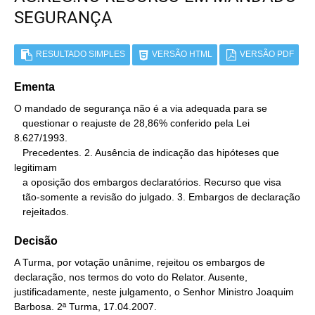
SEGURANÇA
RESULTADO SIMPLES
VERSÃO HTML
VERSÃO PDF
Ementa
O mandado de segurança não é a via adequada para se

   questionar o reajuste de 28,86% conferido pela Lei 
8.627/1993.

   Precedentes. 2. Ausência de indicação das hipóteses que 
legitimam

   a oposição dos embargos declaratórios. Recurso que visa

   tão-somente a revisão do julgado. 3. Embargos de declaração

   rejeitados.
Decisão
A Turma, por votação unânime, rejeitou os embargos de
declaração, nos termos do voto do Relator. Ausente,
justificadamente, neste julgamento, o Senhor Ministro Joaquim
Barbosa. 2ª Turma, 17.04.2007.