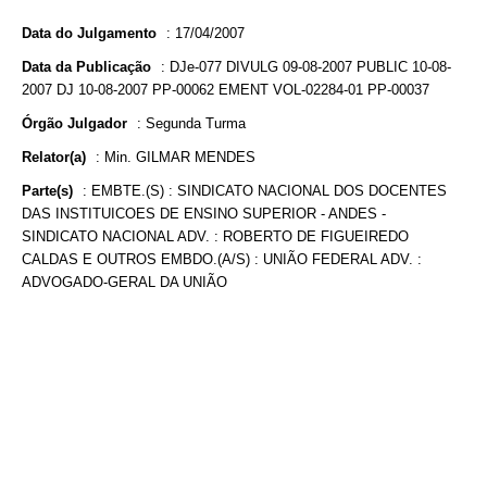
Data do Julgamento
:
17/04/2007
Data da Publicação
:
DJe-077 DIVULG 09-08-2007 PUBLIC 10-08-
2007 DJ 10-08-2007 PP-00062 EMENT VOL-02284-01 PP-00037
Órgão Julgador
:
Segunda Turma
Relator(a)
:
Min. GILMAR MENDES
Parte(s)
:
EMBTE.(S) : SINDICATO NACIONAL DOS DOCENTES
DAS INSTITUICOES DE ENSINO SUPERIOR - ANDES -
SINDICATO NACIONAL ADV. : ROBERTO DE FIGUEIREDO
CALDAS E OUTROS EMBDO.(A/S) : UNIÃO FEDERAL ADV. :
ADVOGADO-GERAL DA UNIÃO