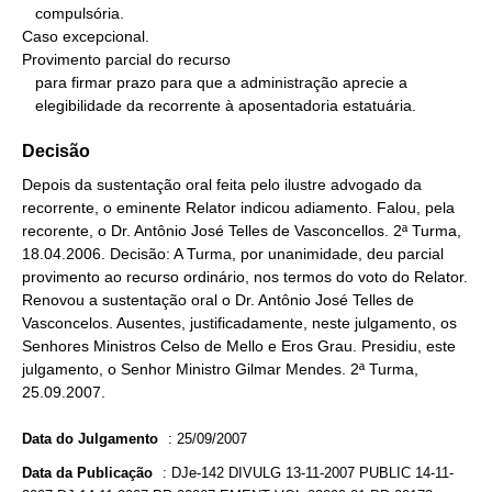
   compulsória.

Caso excepcional.

Provimento parcial do recurso

   para firmar prazo para que a administração aprecie a

   elegibilidade da recorrente à aposentadoria estatuária.
Decisão
Depois da sustentação oral feita pelo ilustre advogado da
recorrente, o eminente Relator indicou adiamento. Falou, pela
recorente, o Dr. Antônio José Telles de Vasconcellos. 2ª Turma,
18.04.2006. Decisão: A Turma, por unanimidade, deu parcial
provimento ao recurso ordinário, nos termos do voto do Relator.
Renovou a sustentação oral o Dr. Antônio José Telles de
Vasconcelos. Ausentes, justificadamente, neste julgamento, os
Senhores Ministros Celso de Mello e Eros Grau. Presidiu, este
julgamento, o Senhor Ministro Gilmar Mendes. 2ª Turma,
25.09.2007.
Data do Julgamento
:
25/09/2007
Data da Publicação
:
DJe-142 DIVULG 13-11-2007 PUBLIC 14-11-