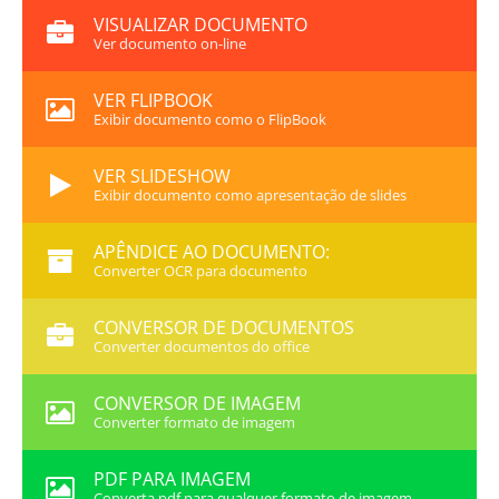
VISUALIZAR DOCUMENTO
Ver documento on-line
VER FLIPBOOK
Exibir documento como o FlipBook
VER SLIDESHOW
Exibir documento como apresentação de slides
APÊNDICE AO DOCUMENTO:
Converter OCR para documento
CONVERSOR DE DOCUMENTOS
Converter documentos do office
CONVERSOR DE IMAGEM
Converter formato de imagem
PDF PARA IMAGEM
Converta pdf para qualquer formato de imagem