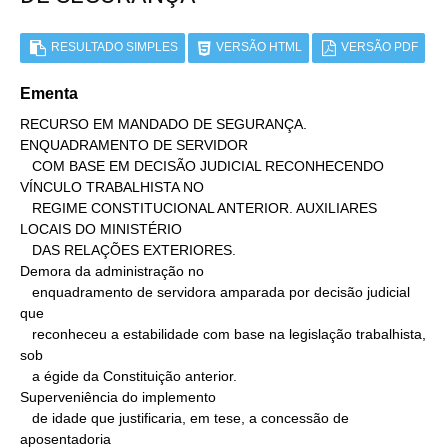
RESULTADO SIMPLES
VERSÃO HTML
VERSÃO PDF
Ementa
RECURSO EM MANDADO DE SEGURANÇA. 
ENQUADRAMENTO DE SERVIDOR

   COM BASE EM DECISÃO JUDICIAL RECONHECENDO 
VÍNCULO TRABALHISTA NO

   REGIME CONSTITUCIONAL ANTERIOR. AUXILIARES 
LOCAIS DO MINISTÉRIO

   DAS RELAÇÕES EXTERIORES.

Demora da administração no

   enquadramento de servidora amparada por decisão judicial 
que

   reconheceu a estabilidade com base na legislação trabalhista, 
sob

   a égide da Constituição anterior.

Superveniência do implemento

   de idade que justificaria, em tese, a concessão de 
aposentadoria
