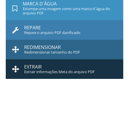
MARCA D`ÁGUA
Estampe uma imagem como uma marca d`água do
arquivo PDF
REPARE
Repare o arquivo PDF danificado
REDIMENSIONAR
Redimensionar tamanho do PDF
EXTRAIR
Extrair informações Meta do arquivo PDF