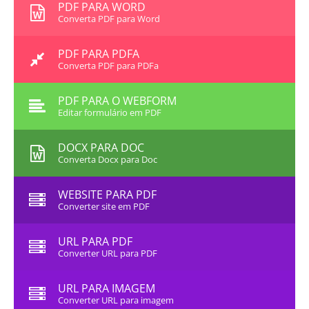
PDF PARA WORD
Converta PDF para Word
PDF PARA PDFA
Converta PDF para PDFa
PDF PARA O WEBFORM
Editar formulário em PDF
DOCX PARA DOC
Converta Docx para Doc
WEBSITE PARA PDF
Converter site em PDF
URL PARA PDF
Converter URL para PDF
URL PARA IMAGEM
Converter URL para imagem