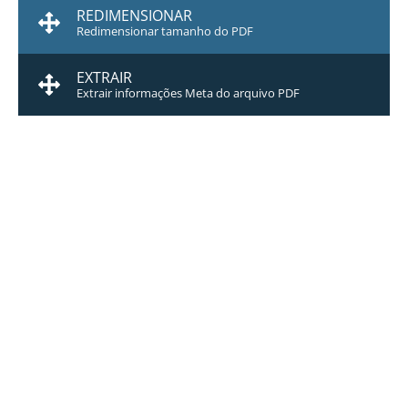
REDIMENSIONAR
Redimensionar tamanho do PDF
EXTRAIR
Extrair informações Meta do arquivo PDF