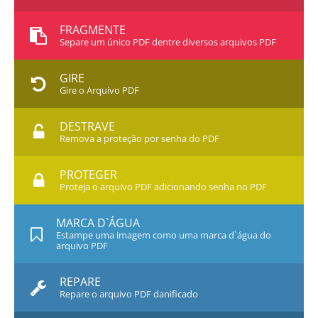
FRAGMENTE
Separe um único PDF dentre diversos arquivos PDF
GIRE
Gire o Arquivo PDF
DESTRAVE
Remova a proteção por senha do PDF
PROTEGER
Proteja o arquivo PDF adicionando senha no PDF
MARCA D`ÁGUA
Estampe uma imagem como uma marca d`água do
arquivo PDF
REPARE
Repare o arquivo PDF danificado