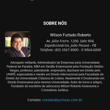
SOBRE NÓS
Wilson Furtado Roberto
Av. Júlia Freire, 1200, Sala 904,
Expedicionários, João Pessoa - PB
Telefone: (83) 3567-9000 - 9 9964-6000
Advogado militante, Administrador de Empresas pela Universidade
Federal da Paraíba, MBA em Gestão Empresarial pela Fundação Getúlio
Vargas, professor, palestrante, empresário, Bacharel em Direito pelo
UNIPÊ, especialista e mestre em Direito Internacional pela Faculdade de
Direito da Universidade Clássica de Lisboa. Atualmente é Doutorando em
Direito Empresarial pela mesma Universidade. Autor de livros e artigos.
Fundador do escritório de advocacia Wilson Roberto Assessoria e
Consultoria Jurídica.
Contato:
contato@juristas.com.br