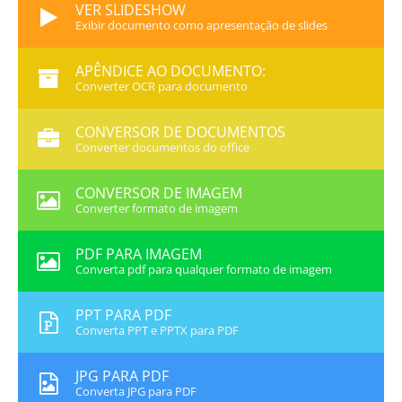
VER SLIDESHOW
Exibir documento como apresentação de slides
APÊNDICE AO DOCUMENTO:
Converter OCR para documento
CONVERSOR DE DOCUMENTOS
Converter documentos do office
CONVERSOR DE IMAGEM
Converter formato de imagem
PDF PARA IMAGEM
Converta pdf para qualquer formato de imagem
PPT PARA PDF
Converta PPT e PPTX para PDF
JPG PARA PDF
Converta JPG para PDF