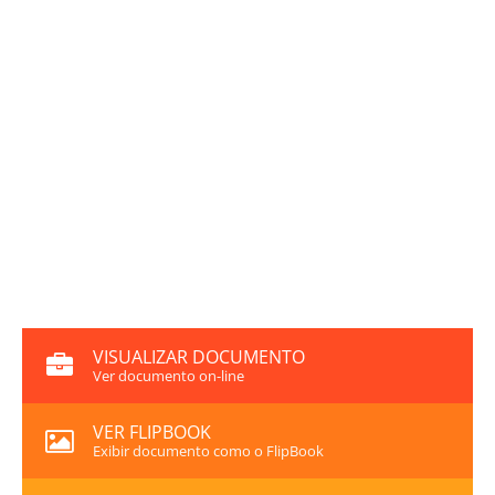
VISUALIZAR DOCUMENTO
Ver documento on-line
VER FLIPBOOK
Exibir documento como o FlipBook