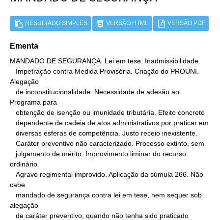
RESULTADO SIMPLES
VERSÃO HTML
VERSÃO PDF
Ementa
MANDADO DE SEGURANÇA. Lei em tese. Inadmissibilidade.

   Impetração contra Medida Provisória. Criação do PROUNI. 
Alegação

   de inconstitucionalidade. Necessidade de adesão ao 
Programa para

   obtenção de isenção ou imunidade tributária. Efeito concreto

   dependente de cadeia de atos administrativos por praticar em

   diversas esferas de competência. Justo receio inexistente.

   Caráter preventivo não caracterizado. Processo extinto, sem

   julgamento de mérito. Improvimento liminar do recurso 
ordinário.

   Agravo regimental improvido. Aplicação da súmula 266. Não 
cabe

   mandado de segurança contra lei em tese, nem sequer sob 
alegação

   de caráter preventivo, quando não tenha sido praticado 