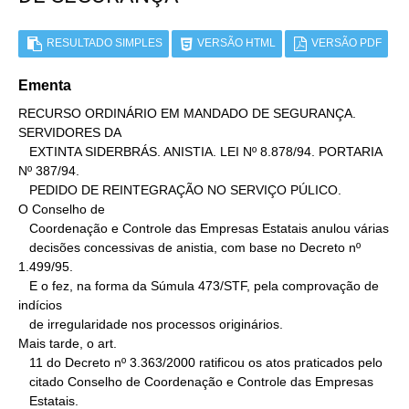
RESULTADO SIMPLES
VERSÃO HTML
VERSÃO PDF
Ementa
RECURSO ORDINÁRIO EM MANDADO DE SEGURANÇA. 
SERVIDORES DA

   EXTINTA SIDERBRÁS. ANISTIA. LEI Nº 8.878/94. PORTARIA 
Nº 387/94.

   PEDIDO DE REINTEGRAÇÃO NO SERVIÇO PÚLICO.

O Conselho de

   Coordenação e Controle das Empresas Estatais anulou várias

   decisões concessivas de anistia, com base no Decreto nº 
1.499/95.

   E o fez, na forma da Súmula 473/STF, pela comprovação de 
indícios

   de irregularidade nos processos originários.

Mais tarde, o art.

   11 do Decreto nº 3.363/2000 ratificou os atos praticados pelo

   citado Conselho de Coordenação e Controle das Empresas

   Estatais.
