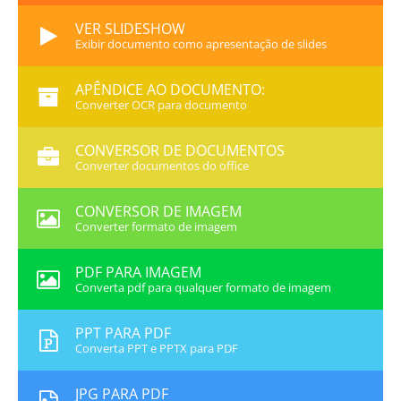
VER SLIDESHOW
Exibir documento como apresentação de slides
APÊNDICE AO DOCUMENTO:
Converter OCR para documento
CONVERSOR DE DOCUMENTOS
Converter documentos do office
CONVERSOR DE IMAGEM
Converter formato de imagem
PDF PARA IMAGEM
Converta pdf para qualquer formato de imagem
PPT PARA PDF
Converta PPT e PPTX para PDF
JPG PARA PDF