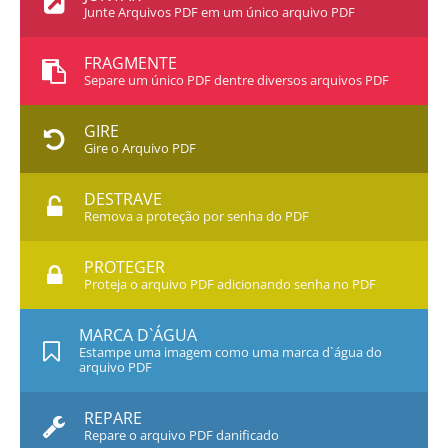
Junte Arquivos PDF em um único arquivo PDF
FRAGMENTE
Separe um único PDF dentre diversos arquivos PDF
GIRE
Gire o Arquivo PDF
DESTRAVE
Remova a proteção por senha do PDF
PROTEGER
Proteja o arquivo PDF adicionando senha no PDF
MARCA D`ÁGUA
Estampe uma imagem como uma marca d`água do
arquivo PDF
REPARE
Repare o arquivo PDF danificado