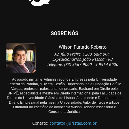
SOBRE NÓS
Wilson Furtado Roberto
Av. Júlia Freire, 1200, Sala 904,
Expedicionários, João Pessoa - PB
Telefone: (83) 3567-9000 - 9 9964-6000
Advogado militante, Administrador de Empresas pela Universidade
Federal da Paraíba, MBA em Gestão Empresarial pela Fundação Getúlio
Vargas, professor, palestrante, empresário, Bacharel em Direito pelo
UNIPÊ, especialista e mestre em Direito Internacional pela Faculdade de
Direito da Universidade Clássica de Lisboa. Atualmente é Doutorando em
Direito Empresarial pela mesma Universidade. Autor de livros e artigos.
Fundador do escritório de advocacia Wilson Roberto Assessoria e
Consultoria Jurídica.
Contato:
contato@juristas.com.br