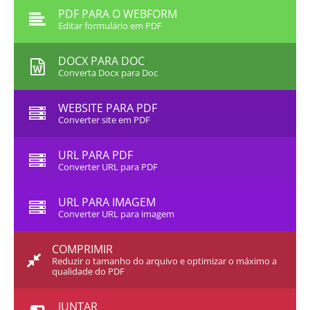
PDF PARA O WEBFORM
Editar formulário em PDF
DOCX PARA DOC
Converta Docx para Doc
WEBSITE PARA PDF
Converter site em PDF
URL PARA PDF
Converter URL para PDF
URL PARA IMAGEM
Converter URL para imagem
COMPRIMIR
Reduzir o tamanho do arquivo e optimizar o máximo a
qualidade do PDF
JUNTAR