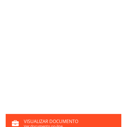
VISUALIZAR DOCUMENTO
Ver documento on-line