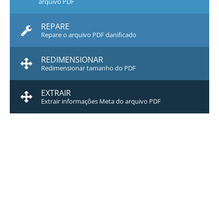
arquivo PDF
REPARE
Repare o arquivo PDF danificado
REDIMENSIONAR
Redimensionar tamanho do PDF
EXTRAIR
Extrair informações Meta do arquivo PDF