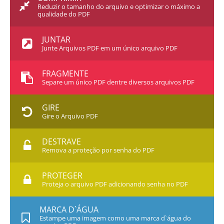
Reduzir o tamanho do arquivo e optimizar o máximo a
qualidade do PDF
JUNTAR
Junte Arquivos PDF em um único arquivo PDF
FRAGMENTE
Separe um único PDF dentre diversos arquivos PDF
GIRE
Gire o Arquivo PDF
DESTRAVE
Remova a proteção por senha do PDF
PROTEGER
Proteja o arquivo PDF adicionando senha no PDF
MARCA D`ÁGUA
Estampe uma imagem como uma marca d`água do