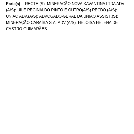
Parte(s)
:
RECTE.(S): MINERAÇÃO NOVA XAVANTINA LTDA ADV.
(A/S): UILE REGINALDO PINTO E OUTRO(A/S) RECDO.(A/S):
UNIÃO ADV.(A/S): ADVOGADO-GERAL DA UNIÃO ASSIST.(S):
MINERAÇÃO CARAÍBA S.A. ADV.(A/S): HELOISA HELENA DE
CASTRO GUIMARÃES