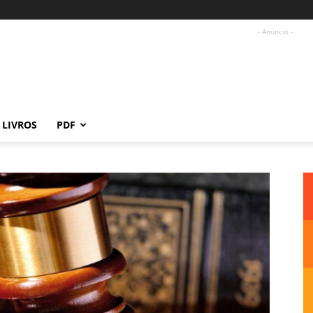
- Anúncio -
LIVROS
PDF