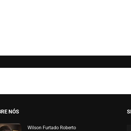
BRE NÓS
S
Wilson Furtado Roberto