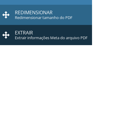
REDIMENSIONAR
Redimensionar tamanho do PDF
EXTRAIR
Extrair informações Meta do arquivo PDF