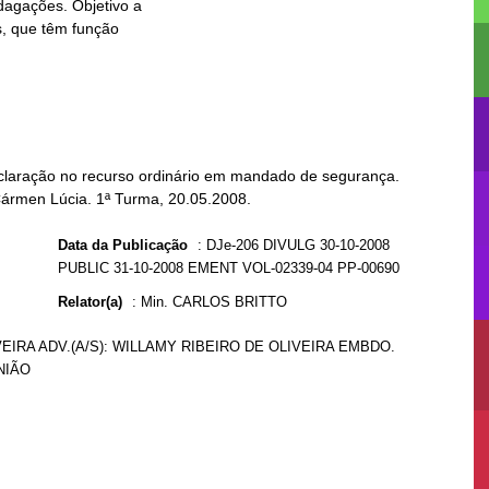
laração no recurso ordinário em mandado de segurança.
Cármen Lúcia. 1ª Turma, 20.05.2008.
Data da Publicação
:
DJe-206 DIVULG 30-10-2008
PUBLIC 31-10-2008 EMENT VOL-02339-04 PP-00690
Relator(a)
:
Min. CARLOS BRITTO
VEIRA ADV.(A/S): WILLAMY RIBEIRO DE OLIVEIRA EMBDO.
NIÃO