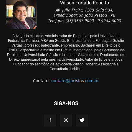
Wilson Furtado Roberto
Av. Júlia Freire, 1200, Sala 904,
Expedicionários, João Pessoa - PB
Telefone: (83) 3567-9000 - 9 9964-6000
Advogado militante, Administrador de Empresas pela Universidade
Federal da Paraíba, MBA em Gestão Empresarial pela Fundação Getúlio
Vargas, professor, palestrante, empresário, Bacharel em Direito pelo
UNIPÊ, especialista e mestre em Direito Internacional pela Faculdade de
Direito da Universidade Clássica de Lisboa. Atualmente é Doutorando em
Direito Empresarial pela mesma Universidade. Autor de livros e artigos.
Fundador do escritório de advocacia Wilson Roberto Assessoria e
Consultoria Jurídica.
Contato:
contato@juristas.com.br
SIGA-NOS