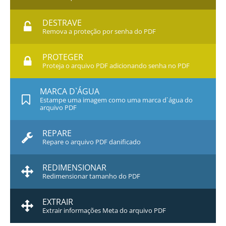
DESTRAVE
Remova a proteção por senha do PDF
PROTEGER
Proteja o arquivo PDF adicionando senha no PDF
MARCA D`ÁGUA
Estampe uma imagem como uma marca d`água do
arquivo PDF
REPARE
Repare o arquivo PDF danificado
REDIMENSIONAR
Redimensionar tamanho do PDF
EXTRAIR
Extrair informações Meta do arquivo PDF