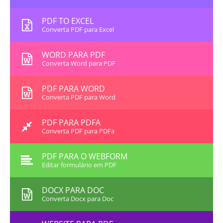
PDF TO EXCEL
Converta PDF para Excel
WORD PARA PDF
Converta Word para PDF
PDF PARA WORD
Converta PDF para Word
PDF PARA PDFA
Converta PDF para PDFa
PDF PARA O WEBFORM
Editar formulário em PDF
DOCX PARA DOC
Converta Docx para Doc