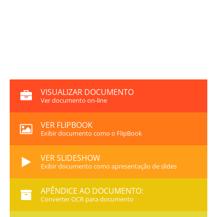
VISUALIZAR DOCUMENTO
Ver documento on-line
VER FLIPBOOK
Exibir documento como o FlipBook
VER SLIDESHOW
Exibir documento como apresentação de slides
APÊNDICE AO DOCUMENTO:
Converter OCR para documento