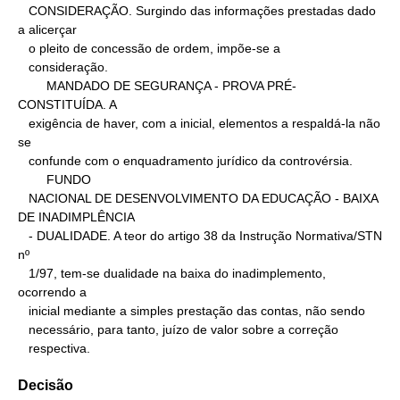
   CONSIDERAÇÃO. Surgindo das informações prestadas dado 
a alicerçar

   o pleito de concessão de ordem, impõe-se a

   consideração.

        MANDADO DE SEGURANÇA - PROVA PRÉ-
CONSTITUÍDA. A

   exigência de haver, com a inicial, elementos a respaldá-la não 
se

   confunde com o enquadramento jurídico da controvérsia.

        FUNDO

   NACIONAL DE DESENVOLVIMENTO DA EDUCAÇÃO - BAIXA 
DE INADIMPLÊNCIA

   - DUALIDADE. A teor do artigo 38 da Instrução Normativa/STN 
nº

   1/97, tem-se dualidade na baixa do inadimplemento, 
ocorrendo a

   inicial mediante a simples prestação das contas, não sendo

   necessário, para tanto, juízo de valor sobre a correção

   respectiva.
Decisão