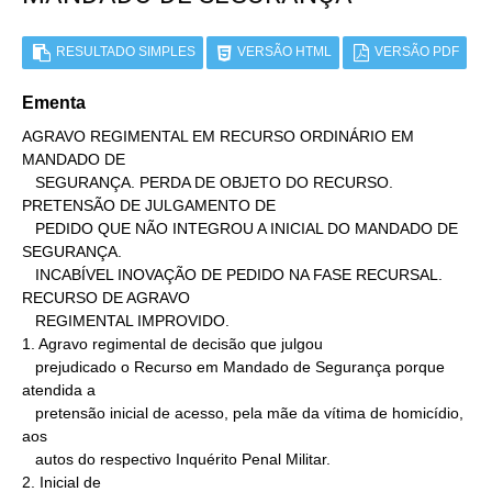
RESULTADO SIMPLES
VERSÃO HTML
VERSÃO PDF
Ementa
AGRAVO REGIMENTAL EM RECURSO ORDINÁRIO EM 
MANDADO DE

   SEGURANÇA. PERDA DE OBJETO DO RECURSO. 
PRETENSÃO DE JULGAMENTO DE

   PEDIDO QUE NÃO INTEGROU A INICIAL DO MANDADO DE 
SEGURANÇA.

   INCABÍVEL INOVAÇÃO DE PEDIDO NA FASE RECURSAL. 
RECURSO DE AGRAVO

   REGIMENTAL IMPROVIDO.

1. Agravo regimental de decisão que julgou

   prejudicado o Recurso em Mandado de Segurança porque 
atendida a

   pretensão inicial de acesso, pela mãe da vítima de homicídio, 
aos

   autos do respectivo Inquérito Penal Militar.

2. Inicial de
