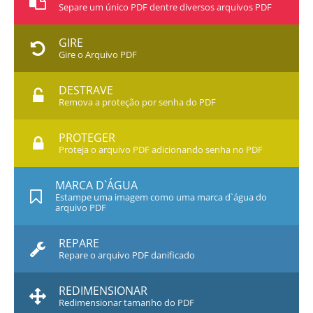
Separe um único PDF dentre diversos arquivos PDF
GIRE
Gire o Arquivo PDF
DESTRAVE
Remova a proteção por senha do PDF
PROTEGER
Proteja o arquivo PDF adicionando senha no PDF
MARCA D`ÁGUA
Estampe uma imagem como uma marca d`água do
arquivo PDF
REPARE
Repare o arquivo PDF danificado
REDIMENSIONAR
Redimensionar tamanho do PDF