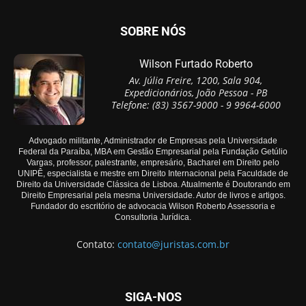
SOBRE NÓS
Wilson Furtado Roberto
Av. Júlia Freire, 1200, Sala 904,
Expedicionários, João Pessoa - PB
Telefone: (83) 3567-9000 - 9 9964-6000
Advogado militante, Administrador de Empresas pela Universidade
Federal da Paraíba, MBA em Gestão Empresarial pela Fundação Getúlio
Vargas, professor, palestrante, empresário, Bacharel em Direito pelo
UNIPÊ, especialista e mestre em Direito Internacional pela Faculdade de
Direito da Universidade Clássica de Lisboa. Atualmente é Doutorando em
Direito Empresarial pela mesma Universidade. Autor de livros e artigos.
Fundador do escritório de advocacia Wilson Roberto Assessoria e
Consultoria Jurídica.
Contato:
contato@juristas.com.br
SIGA-NOS