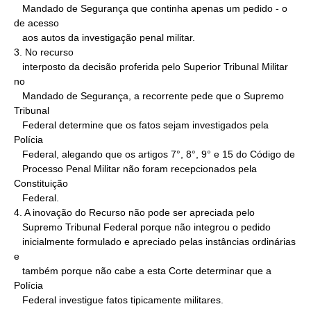
   Mandado de Segurança que continha apenas um pedido - o 
de acesso

   aos autos da investigação penal militar.

3. No recurso

   interposto da decisão proferida pelo Superior Tribunal Militar 
no

   Mandado de Segurança, a recorrente pede que o Supremo 
Tribunal

   Federal determine que os fatos sejam investigados pela 
Polícia

   Federal, alegando que os artigos 7°, 8°, 9° e 15 do Código de

   Processo Penal Militar não foram recepcionados pela 
Constituição

   Federal.

4. A inovação do Recurso não pode ser apreciada pelo

   Supremo Tribunal Federal porque não integrou o pedido

   inicialmente formulado e apreciado pelas instâncias ordinárias 
e

   também porque não cabe a esta Corte determinar que a 
Polícia

   Federal investigue fatos tipicamente militares.
