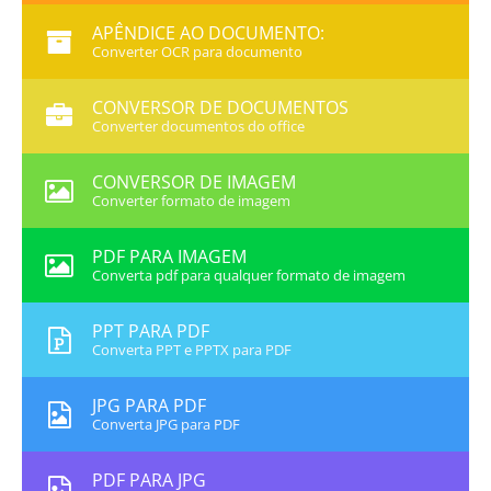
APÊNDICE AO DOCUMENTO:
Converter OCR para documento
CONVERSOR DE DOCUMENTOS
Converter documentos do office
CONVERSOR DE IMAGEM
Converter formato de imagem
PDF PARA IMAGEM
Converta pdf para qualquer formato de imagem
PPT PARA PDF
Converta PPT e PPTX para PDF
JPG PARA PDF
Converta JPG para PDF
PDF PARA JPG