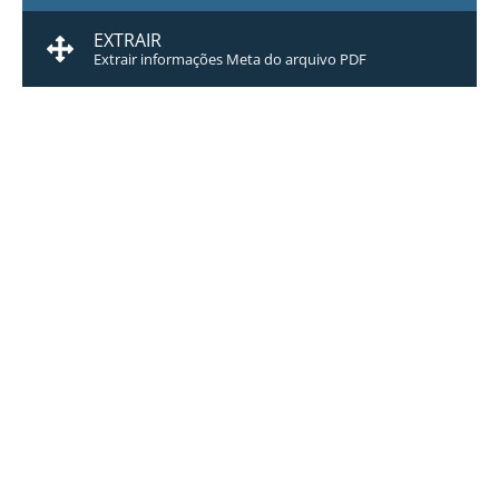
EXTRAIR
Extrair informações Meta do arquivo PDF