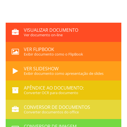
VISUALIZAR DOCUMENTO
Ver documento on-line
VER FLIPBOOK
Exibir documento como o FlipBook
VER SLIDESHOW
Exibir documento como apresentação de slides
APÊNDICE AO DOCUMENTO:
Converter OCR para documento
CONVERSOR DE DOCUMENTOS
Converter documentos do office
CONVERSOR DE IMAGEM