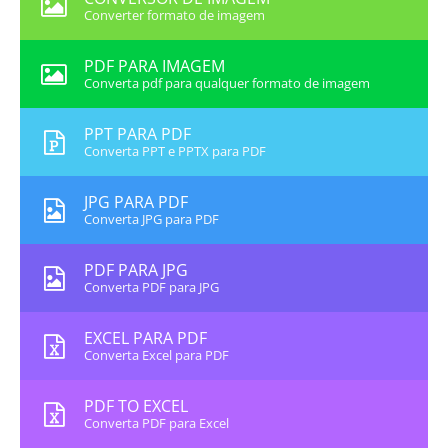
Converter formato de imagem
PDF PARA IMAGEM
Converta pdf para qualquer formato de imagem
PPT PARA PDF
Converta PPT e PPTX para PDF
JPG PARA PDF
Converta JPG para PDF
PDF PARA JPG
Converta PDF para JPG
EXCEL PARA PDF
Converta Excel para PDF
PDF TO EXCEL
Converta PDF para Excel