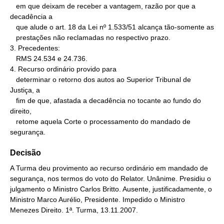
   em que deixam de receber a vantagem, razão por que a 
decadência a

   que alude o art. 18 da Lei nº 1.533/51 alcança tão-somente as

   prestações não reclamadas no respectivo prazo.

3. Precedentes:

   RMS 24.534 e 24.736.

4. Recurso ordinário provido para

   determinar o retorno dos autos ao Superior Tribunal de 
Justiça, a

   fim de que, afastada a decadência no tocante ao fundo do 
direito,

   retome aquela Corte o processamento do mandado de 
segurança.
Decisão
A Turma deu provimento ao recurso ordinário em mandado de
segurança, nos termos do voto do Relator. Unânime. Presidiu o
julgamento o Ministro Carlos Britto. Ausente, justificadamente, o
Ministro Marco Aurélio, Presidente. Impedido o Ministro
Menezes Direito. 1ª. Turma, 13.11.2007.