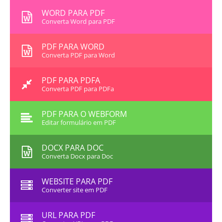
WORD PARA PDF
Converta Word para PDF
PDF PARA WORD
Converta PDF para Word
PDF PARA PDFA
Converta PDF para PDFa
PDF PARA O WEBFORM
Editar formulário em PDF
DOCX PARA DOC
Converta Docx para Doc
WEBSITE PARA PDF
Converter site em PDF
URL PARA PDF