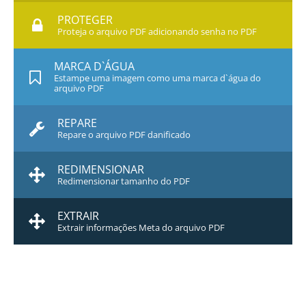
PROTEGER
Proteja o arquivo PDF adicionando senha no PDF
MARCA D`ÁGUA
Estampe uma imagem como uma marca d`água do
arquivo PDF
REPARE
Repare o arquivo PDF danificado
REDIMENSIONAR
Redimensionar tamanho do PDF
EXTRAIR
Extrair informações Meta do arquivo PDF