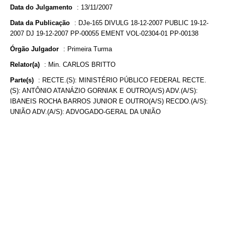
Data do Julgamento
:
13/11/2007
Data da Publicação
:
DJe-165 DIVULG 18-12-2007 PUBLIC 19-12-
2007 DJ 19-12-2007 PP-00055 EMENT VOL-02304-01 PP-00138
Órgão Julgador
:
Primeira Turma
Relator(a)
:
Min. CARLOS BRITTO
Parte(s)
:
RECTE.(S): MINISTÉRIO PÚBLICO FEDERAL RECTE.
(S): ANTÔNIO ATANÁZIO GORNIAK E OUTRO(A/S) ADV.(A/S):
IBANEIS ROCHA BARROS JUNIOR E OUTRO(A/S) RECDO.(A/S):
UNIÃO ADV.(A/S): ADVOGADO-GERAL DA UNIÃO