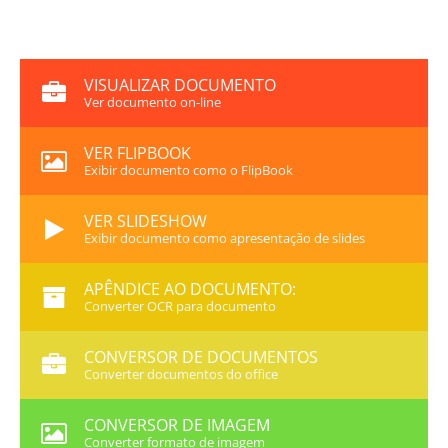
VISUALIZAR DOCUMENTO
Ver documento on-line
VER FLIPBOOK
Exibir documento como o FlipBook
VER SLIDESHOW
Exibir documento como apresentação de slides
APÊNDICE AO DOCUMENTO:
Converter OCR para documento
CONVERSOR DE DOCUMENTOS
Converter documentos do office
CONVERSOR DE IMAGEM
Converter formato de imagem