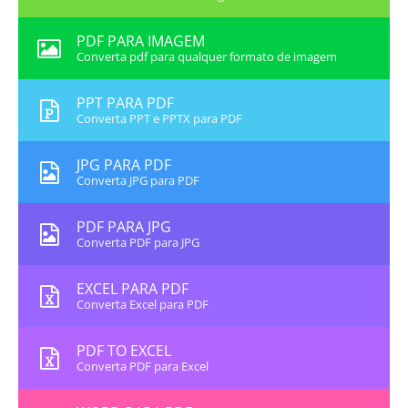
PDF PARA IMAGEM
Converta pdf para qualquer formato de imagem
PPT PARA PDF
Converta PPT e PPTX para PDF
JPG PARA PDF
Converta JPG para PDF
PDF PARA JPG
Converta PDF para JPG
EXCEL PARA PDF
Converta Excel para PDF
PDF TO EXCEL
Converta PDF para Excel