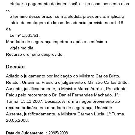
   efetuar o pagamento da indenização -- no caso, sessenta dias 
--,

   o término desse prazo, sem a aludida providência, implica o

   início da contagem do lapso decadencial previsto no art. 18 
da

   Lei nº 1.533/51.

Mandado de segurança impetrado após o centésimo

   vigésimo dia.

Recurso ordinário desprovido.
Decisão
Adiado o julgamento por indicação do Ministro Carlos Britto,
Relator. Unânime. Presidiu o julgamento o Ministro Carlos Britto.
Ausente, justificadamente, o Ministro Marco Aurélio, Presidente.
Falou pelo recorrente o Dr. Daniel Fernandes Machado. 1ª.
Turma, 13.11.2007. Decisão: A Turma negou provimento ao
recurso ordinário em mandado de segurança. Unânime.
Ausente, justificadamente, a Ministra Cármen Lúcia. 1ª Turma,
20.05.2008.
Data do Julgamento
:
20/05/2008