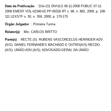
Data da Publicação
:
DJe-211 DIVULG 06-11-2008 PUBLIC 07-11-
2008 EMENT VOL-02340-02 PP-00326 RT v. 98, n. 882, 2009, p. 108-
111 LEXSTF v. 30, n. 359, 2008, p. 170-175
Órgão Julgador
:
Primeira Turma
Relator(a)
:
Min. CARLOS BRITTO
Parte(s)
:
RECTE.(S): RUBENS VASCONCELOS HERINGER ADV.
(A/S): DANIEL FERNANDES MACHADO E OUTRO(A/S) RECDO.
(A/S): UNIÃO ADV.(A/S): ADVOGADO-GERAL DA UNIÃO