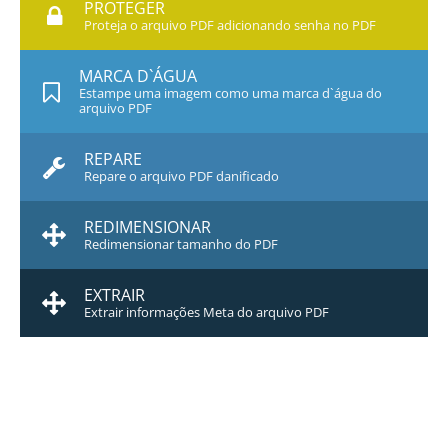
PROTEGER
Proteja o arquivo PDF adicionando senha no PDF
MARCA D`ÁGUA
Estampe uma imagem como uma marca d`água do
arquivo PDF
REPARE
Repare o arquivo PDF danificado
REDIMENSIONAR
Redimensionar tamanho do PDF
EXTRAIR
Extrair informações Meta do arquivo PDF