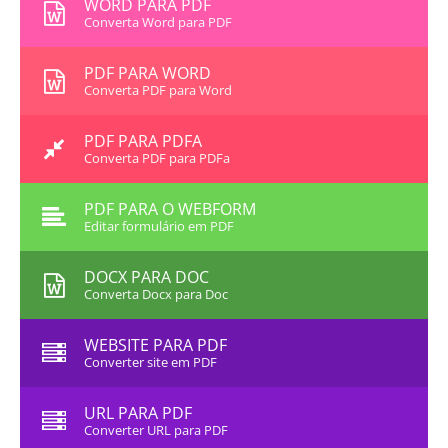
WORD PARA PDF
Converta Word para PDF
PDF PARA WORD
Converta PDF para Word
PDF PARA PDFA
Converta PDF para PDFa
PDF PARA O WEBFORM
Editar formulário em PDF
DOCX PARA DOC
Converta Docx para Doc
WEBSITE PARA PDF
Converter site em PDF
URL PARA PDF
Converter URL para PDF