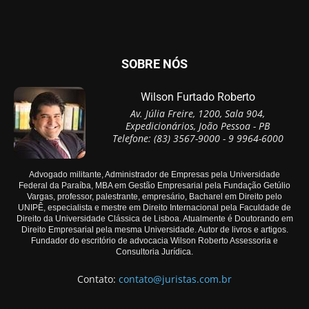
SOBRE NÓS
Wilson Furtado Roberto
Av. Júlia Freire, 1200, Sala 904,
Expedicionários, João Pessoa - PB
Telefone: (83) 3567-9000 - 9 9964-6000
Advogado militante, Administrador de Empresas pela Universidade
Federal da Paraíba, MBA em Gestão Empresarial pela Fundação Getúlio
Vargas, professor, palestrante, empresário, Bacharel em Direito pelo
UNIPÊ, especialista e mestre em Direito Internacional pela Faculdade de
Direito da Universidade Clássica de Lisboa. Atualmente é Doutorando em
Direito Empresarial pela mesma Universidade. Autor de livros e artigos.
Fundador do escritório de advocacia Wilson Roberto Assessoria e
Consultoria Jurídica.
Contato:
contato@juristas.com.br