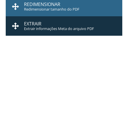
REDIMENSIONAR
Redimensionar tamanho do PDF
EXTRAIR
Extrair informações Meta do arquivo PDF