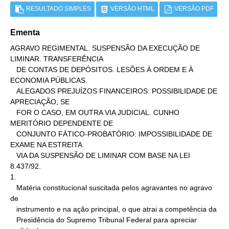
RESULTADO SIMPLES
VERSÃO HTML
VERSÃO PDF
Ementa
AGRAVO REGIMENTAL. SUSPENSÃO DA EXECUÇÃO DE 
LIMINAR. TRANSFERÊNCIA

   DE CONTAS DE DEPÓSITOS. LESÕES À ORDEM E À 
ECONOMIA PÚBLICAS.

   ALEGADOS PREJUÍZOS FINANCEIROS: POSSIBILIDADE DE 
APRECIAÇÃO, SE

   FOR O CASO, EM OUTRA VIA JUDICIAL. CUNHO 
MERITÓRIO DEPENDENTE DE

   CONJUNTO FÁTICO-PROBATÓRIO: IMPOSSIBILIDADE DE 
EXAME NA ESTREITA

   VIA DA SUSPENSÃO DE LIMINAR COM BASE NA LEI 
8.437/92.

1.

   Matéria constitucional suscitada pelos agravantes no agravo 
de

   instrumento e na ação principal, o que atrai a competência da

   Presidência do Supremo Tribunal Federal para apreciar 