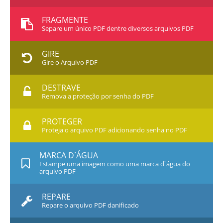
FRAGMENTE
Separe um único PDF dentre diversos arquivos PDF
GIRE
Gire o Arquivo PDF
DESTRAVE
Remova a proteção por senha do PDF
PROTEGER
Proteja o arquivo PDF adicionando senha no PDF
MARCA D`ÁGUA
Estampe uma imagem como uma marca d`água do
arquivo PDF
REPARE
Repare o arquivo PDF danificado