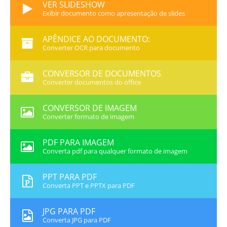
VER SLIDESHOW
Exibir documento como apresentação de slides
APÊNDICE AO DOCUMENTO:
Converter OCR para documento
CONVERSOR DE DOCUMENTOS
Converter documentos do office
CONVERSOR DE IMAGEM
Converter formato de imagem
PDF PARA IMAGEM
Converta pdf para qualquer formato de imagem
PPT PARA PDF
Converta PPT e PPTX para PDF
JPG PARA PDF
Converta JPG para PDF