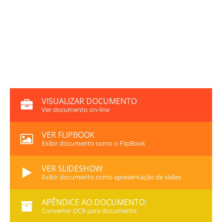
VISUALIZAR DOCUMENTO
Ver documento on-line
VER FLIPBOOK
Exibir documento como o FlipBook
VER SLIDESHOW
Exibir documento como apresentação de slides
APÊNDICE AO DOCUMENTO:
Converter OCR para documento