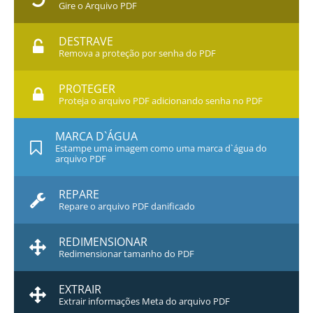
Gire o Arquivo PDF
DESTRAVE
Remova a proteção por senha do PDF
PROTEGER
Proteja o arquivo PDF adicionando senha no PDF
MARCA D`ÁGUA
Estampe uma imagem como uma marca d`água do
arquivo PDF
REPARE
Repare o arquivo PDF danificado
REDIMENSIONAR
Redimensionar tamanho do PDF
EXTRAIR
Extrair informações Meta do arquivo PDF