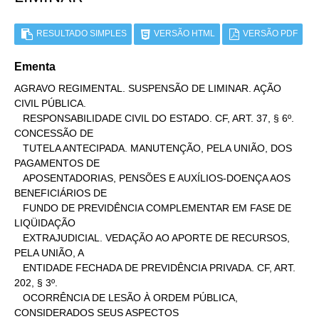
RESULTADO SIMPLES
VERSÃO HTML
VERSÃO PDF
Ementa
AGRAVO REGIMENTAL. SUSPENSÃO DE LIMINAR. AÇÃO 
CIVIL PÚBLICA.

   RESPONSABILIDADE CIVIL DO ESTADO. CF, ART. 37, § 6º. 
CONCESSÃO DE

   TUTELA ANTECIPADA. MANUTENÇÃO, PELA UNIÃO, DOS 
PAGAMENTOS DE

   APOSENTADORIAS, PENSÕES E AUXÍLIOS-DOENÇA AOS 
BENEFICIÁRIOS DE

   FUNDO DE PREVIDÊNCIA COMPLEMENTAR EM FASE DE 
LIQÜIDAÇÃO

   EXTRAJUDICIAL. VEDAÇÃO AO APORTE DE RECURSOS, 
PELA UNIÃO, A

   ENTIDADE FECHADA DE PREVIDÊNCIA PRIVADA. CF, ART. 
202, § 3º.

   OCORRÊNCIA DE LESÃO À ORDEM PÚBLICA, 
CONSIDERADOS SEUS ASPECTOS
