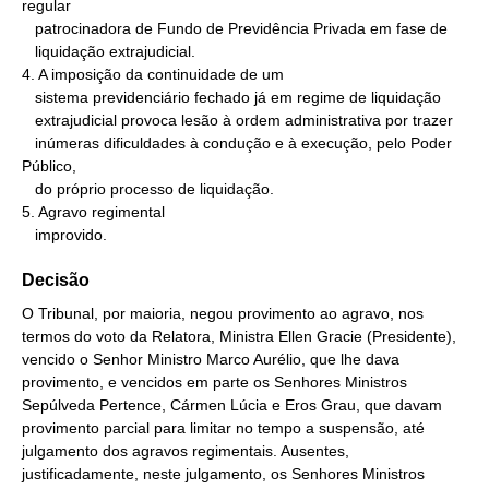
regular

   patrocinadora de Fundo de Previdência Privada em fase de

   liquidação extrajudicial.

4. A imposição da continuidade de um

   sistema previdenciário fechado já em regime de liquidação

   extrajudicial provoca lesão à ordem administrativa por trazer

   inúmeras dificuldades à condução e à execução, pelo Poder 
Público,

   do próprio processo de liquidação.

5. Agravo regimental

   improvido.
Decisão
O Tribunal, por maioria, negou provimento ao agravo, nos
termos do voto da Relatora, Ministra Ellen Gracie (Presidente),
vencido o Senhor Ministro Marco Aurélio, que lhe dava
provimento, e vencidos em parte os Senhores Ministros
Sepúlveda Pertence, Cármen Lúcia e Eros Grau, que davam
provimento parcial para limitar no tempo a suspensão, até
julgamento dos agravos regimentais. Ausentes,
justificadamente, neste julgamento, os Senhores Ministros