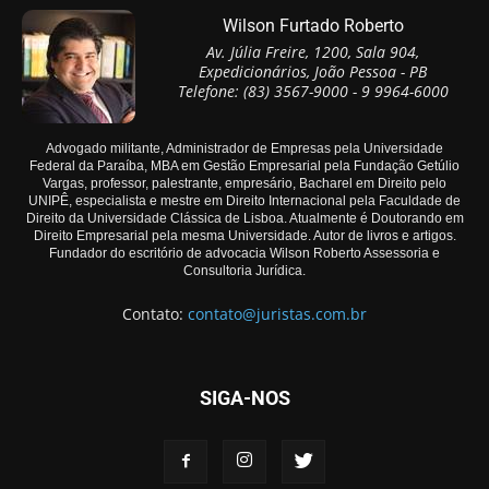
Wilson Furtado Roberto
Av. Júlia Freire, 1200, Sala 904,
Expedicionários, João Pessoa - PB
Telefone: (83) 3567-9000 - 9 9964-6000
Advogado militante, Administrador de Empresas pela Universidade
Federal da Paraíba, MBA em Gestão Empresarial pela Fundação Getúlio
Vargas, professor, palestrante, empresário, Bacharel em Direito pelo
UNIPÊ, especialista e mestre em Direito Internacional pela Faculdade de
Direito da Universidade Clássica de Lisboa. Atualmente é Doutorando em
Direito Empresarial pela mesma Universidade. Autor de livros e artigos.
Fundador do escritório de advocacia Wilson Roberto Assessoria e
Consultoria Jurídica.
Contato:
contato@juristas.com.br
SIGA-NOS