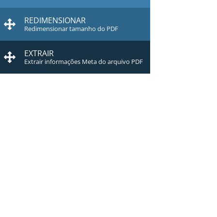
REDIMENSIONAR
Redimensionar tamanho do PDF
EXTRAIR
Extrair informações Meta do arquivo PDF