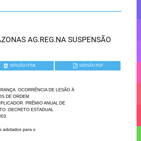
AMAZONAS AG.REG.NA SUSPENSÃO
VERSÃO HTML
VERSÃO PDF
RANÇA. OCORRÊNCIA DE LESÃO À
