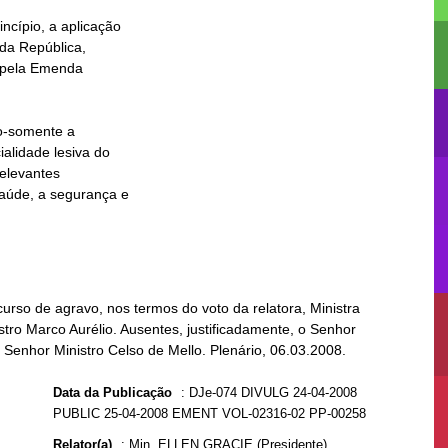
urso de agravo, nos termos do voto da relatora, Ministra
stro Marco Aurélio. Ausentes, justificadamente, o Senhor
 Senhor Ministro Celso de Mello. Plenário, 06.03.2008.
Data da Publicação
:
DJe-074 DIVULG 24-04-2008
PUBLIC 25-04-2008 EMENT VOL-02316-02 PP-00258
Relator(a)
:
Min. ELLEN GRACIE (Presidente)