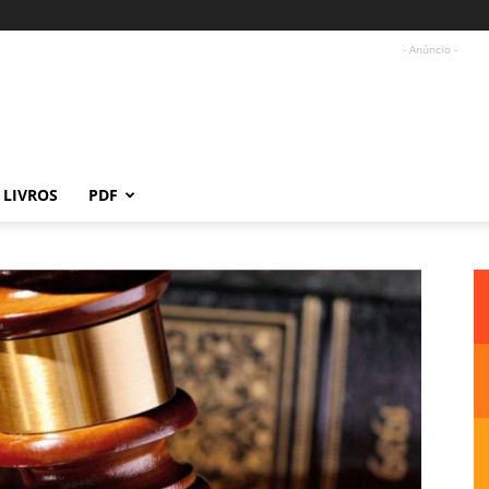
- Anúncio -
LIVROS
PDF