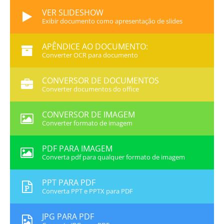
VER SLIDESHOW
Exibir documento como apresentação de slides
APÊNDICE AO DOCUMENTO:
Converter OCR para documento
CONVERSOR DE DOCUMENTOS
Converter documentos do office
CONVERSOR DE IMAGEM
Converter formato de imagem
PDF PARA IMAGEM
Converta pdf para qualquer formato de imagem
PPT PARA PDF
Converta PPT e PPTX para PDF
JPG PARA PDF