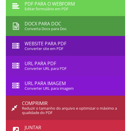
PDF PARA O WEBFORM
Editar formulário em PDF
DOCX PARA DOC
Converta Docx para Doc
WEBSITE PARA PDF
Converter site em PDF
URL PARA PDF
Converter URL para PDF
URL PARA IMAGEM
Converter URL para imagem
COMPRIMIR
Reduzir o tamanho do arquivo e optimizar o máximo a
qualidade do PDF
JUNTAR