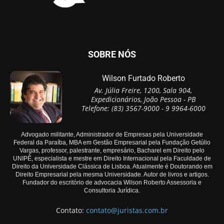
SOBRE NÓS
Wilson Furtado Roberto
Av. Júlia Freire, 1200, Sala 904,
Expedicionários, João Pessoa - PB
Telefone: (83) 3567-9000 - 9 9964-6000
Advogado militante, Administrador de Empresas pela Universidade
Federal da Paraíba, MBA em Gestão Empresarial pela Fundação Getúlio
Vargas, professor, palestrante, empresário, Bacharel em Direito pelo
UNIPÊ, especialista e mestre em Direito Internacional pela Faculdade de
Direito da Universidade Clássica de Lisboa. Atualmente é Doutorando em
Direito Empresarial pela mesma Universidade. Autor de livros e artigos.
Fundador do escritório de advocacia Wilson Roberto Assessoria e
Consultoria Jurídica.
Contato:
contato@juristas.com.br