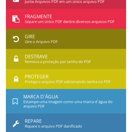
Junte Arquivos PDF em um único arquivo PDF
FRAGMENTE
Separe um único PDF dentre diversos arquivos PDF
GIRE
Gire o Arquivo PDF
DESTRAVE
Remova a proteção por senha do PDF
PROTEGER
Proteja o arquivo PDF adicionando senha no PDF
MARCA D`ÁGUA
Estampe uma imagem como uma marca d`água do
arquivo PDF
REPARE
Repare o arquivo PDF danificado