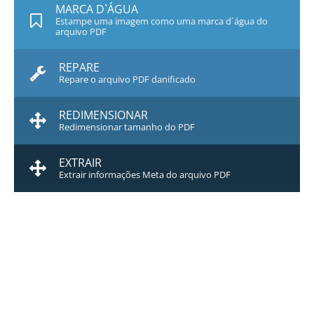
MARCA D`ÁGUA
Estampe uma imagem como uma marca d`água do
arquivo PDF
REPARE
Repare o arquivo PDF danificado
REDIMENSIONAR
Redimensionar tamanho do PDF
EXTRAIR
Extrair informações Meta do arquivo PDF