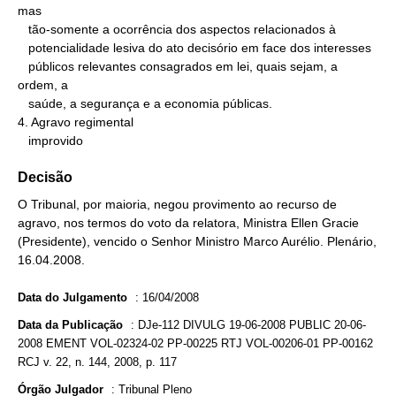
mas

   tão-somente a ocorrência dos aspectos relacionados à

   potencialidade lesiva do ato decisório em face dos interesses

   públicos relevantes consagrados em lei, quais sejam, a 
ordem, a

   saúde, a segurança e a economia públicas.

4. Agravo regimental

   improvido
Decisão
O Tribunal, por maioria, negou provimento ao recurso de
agravo, nos termos do voto da relatora, Ministra Ellen Gracie
(Presidente), vencido o Senhor Ministro Marco Aurélio. Plenário,
16.04.2008.
Data do Julgamento
:
16/04/2008
Data da Publicação
:
DJe-112 DIVULG 19-06-2008 PUBLIC 20-06-
2008 EMENT VOL-02324-02 PP-00225 RTJ VOL-00206-01 PP-00162
RCJ v. 22, n. 144, 2008, p. 117
Órgão Julgador
:
Tribunal Pleno