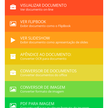
VISUALIZAR DOCUMENTO
Ver documento on-line
VER FLIPBOOK
Exibir documento como o FlipBook
VER SLIDESHOW
Exibir documento como apresentação de slides
APÊNDICE AO DOCUMENTO:
Converter OCR para documento
CONVERSOR DE DOCUMENTOS
Converter documentos do office
CONVERSOR DE IMAGEM
Converter formato de imagem
PDF PARA IMAGEM
Converta pdf para qualquer formato de imagem