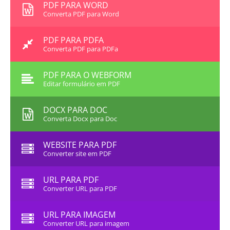
PDF PARA WORD
Converta PDF para Word
PDF PARA PDFA
Converta PDF para PDFa
PDF PARA O WEBFORM
Editar formulário em PDF
DOCX PARA DOC
Converta Docx para Doc
WEBSITE PARA PDF
Converter site em PDF
URL PARA PDF
Converter URL para PDF
URL PARA IMAGEM
Converter URL para imagem