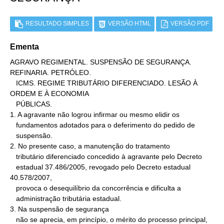
RESULTADO SIMPLES
VERSÃO HTML
VERSÃO PDF
Ementa
AGRAVO REGIMENTAL. SUSPENSÃO DE SEGURANÇA. 
REFINARIA. PETRÓLEO.

   ICMS. REGIME TRIBUTÁRIO DIFERENCIADO. LESÃO À 
ORDEM E À ECONOMIA

   PÚBLICAS.

1. A agravante não logrou infirmar ou mesmo elidir os

   fundamentos adotados para o deferimento do pedido de

   suspensão.

2. No presente caso, a manutenção do tratamento

   tributário diferenciado concedido à agravante pelo Decreto

   estadual 37.486/2005, revogado pelo Decreto estadual 
40.578/2007,

   provoca o desequilíbrio da concorrência e dificulta a

   administração tributária estadual.

3. Na suspensão de segurança

   não se aprecia, em princípio, o mérito do processo principal, 