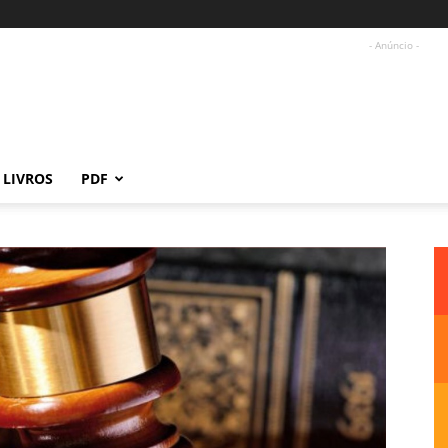
- Anúncio -
LIVROS
PDF