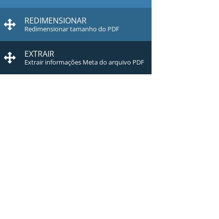
REDIMENSIONAR
Redimensionar tamanho do PDF
EXTRAIR
Extrair informações Meta do arquivo PDF