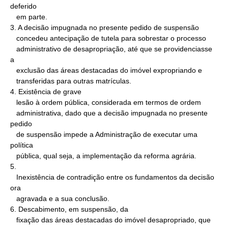
deferido

   em parte.

3. A decisão impugnada no presente pedido de suspensão

   concedeu antecipação de tutela para sobrestar o processo

   administrativo de desapropriação, até que se providenciasse 
a

   exclusão das áreas destacadas do imóvel expropriando e

   transferidas para outras matrículas.

4. Existência de grave

   lesão à ordem pública, considerada em termos de ordem

   administrativa, dado que a decisão impugnada no presente 
pedido

   de suspensão impede a Administração de executar uma 
política

   pública, qual seja, a implementação da reforma agrária.

5.

   Inexistência de contradição entre os fundamentos da decisão 
ora

   agravada e a sua conclusão.

6. Descabimento, em suspensão, da

   fixação das áreas destacadas do imóvel desapropriado, que 