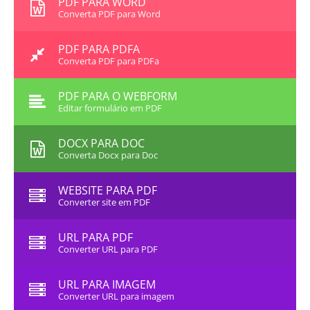
PDF PARA WORD
Converta PDF para Word
PDF PARA PDFA
Converta PDF para PDFa
PDF PARA O WEBFORM
Editar formulário em PDF
DOCX PARA DOC
Converta Docx para Doc
WEBSITE PARA PDF
Converter site em PDF
URL PARA PDF
Converter URL para PDF
URL PARA IMAGEM
Converter URL para imagem