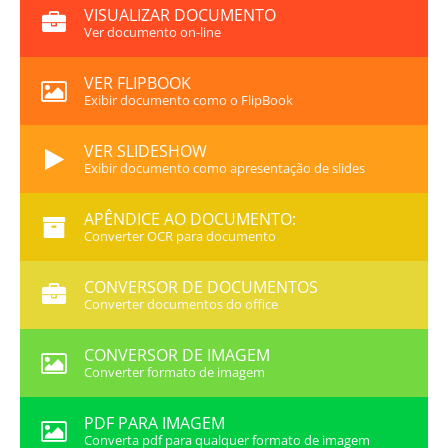
VISUALIZAR DOCUMENTO
Ver documento on-line
VER FLIPBOOK
Exibir documento como o FlipBook
VER SLIDESHOW
Exibir documento como apresentação de slides
APÊNDICE AO DOCUMENTO:
Converter OCR para documento
CONVERSOR DE DOCUMENTOS
Converter documentos do office
CONVERSOR DE IMAGEM
Converter formato de imagem
PDF PARA IMAGEM
Converta pdf para qualquer formato de imagem