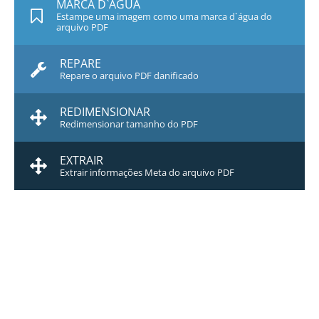
MARCA D`ÁGUA
Estampe uma imagem como uma marca d`água do
arquivo PDF
REPARE
Repare o arquivo PDF danificado
REDIMENSIONAR
Redimensionar tamanho do PDF
EXTRAIR
Extrair informações Meta do arquivo PDF