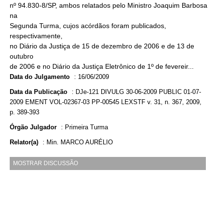
nº 94.830-8/SP, ambos relatados pelo Ministro Joaquim Barbosa
na
Segunda Turma, cujos acórdãos foram publicados,
respectivamente,
no Diário da Justiça de 15 de dezembro de 2006 e de 13 de
outubro
de 2006 e no Diário da Justiça Eletrônico de 1º de fevereir...
Data do Julgamento
:
16/06/2009
Data da Publicação
:
DJe-121 DIVULG 30-06-2009 PUBLIC 01-07-
2009 EMENT VOL-02367-03 PP-00545 LEXSTF v. 31, n. 367, 2009,
p. 389-393
Órgão Julgador
:
Primeira Turma
Relator(a)
:
Min. MARCO AURÉLIO
MOSTRAR DISCUSSÃO