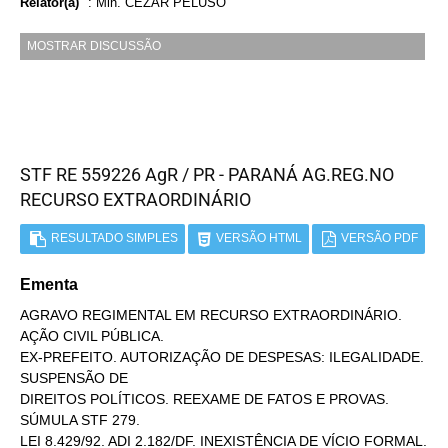
Relator(a)
:
Min. CEZAR PELUSO
MOSTRAR DISCUSSÃO
STF RE 559226 AgR / PR - PARANÁ AG.REG.NO
RECURSO EXTRAORDINÁRIO
RESULTADO SIMPLES
VERSÃO HTML
VERSÃO PDF
Ementa
AGRAVO REGIMENTAL EM RECURSO EXTRAORDINÁRIO.
AÇÃO CIVIL PÚBLICA.
EX-PREFEITO. AUTORIZAÇÃO DE DESPESAS: ILEGALIDADE.
SUSPENSÃO DE
DIREITOS POLÍTICOS. REEXAME DE FATOS E PROVAS.
SÚMULA STF 279.
LEI 8.429/92. ADI 2.182/DF. INEXISTÊNCIA DE VÍCIO FORMAL.