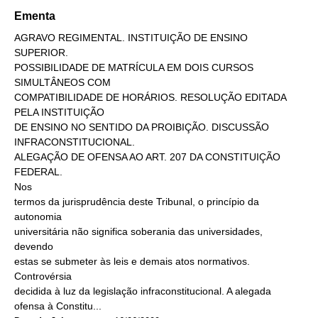
Ementa
AGRAVO REGIMENTAL. INSTITUIÇÃO DE ENSINO
SUPERIOR.
POSSIBILIDADE DE MATRÍCULA EM DOIS CURSOS
SIMULTÂNEOS COM
COMPATIBILIDADE DE HORÁRIOS. RESOLUÇÃO EDITADA
PELA INSTITUIÇÃO
DE ENSINO NO SENTIDO DA PROIBIÇÃO. DISCUSSÃO
INFRACONSTITUCIONAL.
ALEGAÇÃO DE OFENSA AO ART. 207 DA CONSTITUIÇÃO
FEDERAL.
Nos
termos da jurisprudência deste Tribunal, o princípio da
autonomia
universitária não significa soberania das universidades,
devendo
estas se submeter às leis e demais atos normativos.
Controvérsia
decidida à luz da legislação infraconstitucional. A alegada
ofensa à Constitu...