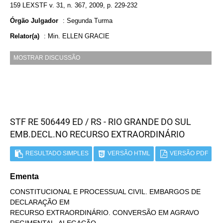
159 LEXSTF v. 31, n. 367, 2009, p. 229-232
Órgão Julgador
:
Segunda Turma
Relator(a)
:
Min. ELLEN GRACIE
MOSTRAR DISCUSSÃO
STF RE 506449 ED / RS - RIO GRANDE DO SUL
EMB.DECL.NO RECURSO EXTRAORDINÁRIO
RESULTADO SIMPLES
VERSÃO HTML
VERSÃO PDF
Ementa
CONSTITUCIONAL E PROCESSUAL CIVIL. EMBARGOS DE
DECLARAÇÃO EM
RECURSO EXTRAORDINÁRIO. CONVERSÃO EM AGRAVO