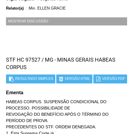
Relator(a)
:
Min. ELLEN GRACIE
MOSTRAR DISCUSSÃO
STF HC 97527 / MG - MINAS GERAIS HABEAS
CORPUS
RESULTADO SIMPLES
VERSÃO HTML
VERSÃO PDF
Ementa
HABEAS CORPUS. SUSPENSÃO CONDICIONAL DO
PROCESSO. POSSIBILIDADE DE
REVOGAÇÃO DO BENEFÍCIO APÓS O TÉRMINO DO
PERÍODO DE PROVA.
PRECEDENTES DO STF. ORDEM DENEGADA.
1. Esta Suprema Corte já