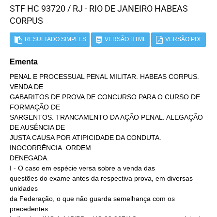
STF HC 93720 / RJ - RIO DE JANEIRO HABEAS
CORPUS
RESULTADO SIMPLES
VERSÃO HTML
VERSÃO PDF
Ementa
PENAL E PROCESSUAL PENAL MILITAR. HABEAS CORPUS.
VENDA DE
GABARITOS DE PROVA DE CONCURSO PARA O CURSO DE
FORMAÇÃO DE
SARGENTOS. TRANCAMENTO DA AÇÃO PENAL. ALEGAÇÃO
DE AUSÊNCIA DE
JUSTA CAUSA POR ATIPICIDADE DA CONDUTA.
INOCORRÊNCIA. ORDEM
DENEGADA.
I - O caso em espécie versa sobre a venda das
questões do exame antes da respectiva prova, em diversas
unidades
da Federação, o que não guarda semelhança com os
precedentes