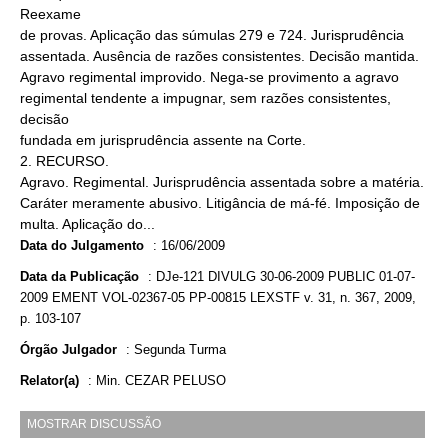
Reexame
de provas. Aplicação das súmulas 279 e 724. Jurisprudência
assentada. Ausência de razões consistentes. Decisão mantida.
Agravo regimental improvido. Nega-se provimento a agravo
regimental tendente a impugnar, sem razões consistentes,
decisão
fundada em jurisprudência assente na Corte.
2. RECURSO.
Agravo. Regimental. Jurisprudência assentada sobre a matéria.
Caráter meramente abusivo. Litigância de má-fé. Imposição de
multa. Aplicação do...
Data do Julgamento
:
16/06/2009
Data da Publicação
:
DJe-121 DIVULG 30-06-2009 PUBLIC 01-07-
2009 EMENT VOL-02367-05 PP-00815 LEXSTF v. 31, n. 367, 2009,
p. 103-107
Órgão Julgador
:
Segunda Turma
Relator(a)
:
Min. CEZAR PELUSO
MOSTRAR DISCUSSÃO