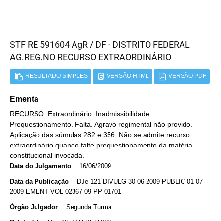
STF RE 591604 AgR / DF - DISTRITO FEDERAL
AG.REG.NO RECURSO EXTRAORDINÁRIO
RESULTADO SIMPLES
VERSÃO HTML
VERSÃO PDF
Ementa
RECURSO. Extraordinário. Inadmissibilidade.
Prequestionamento. Falta. Agravo regimental não provido.
Aplicação das súmulas 282 e 356. Não se admite recurso
extraordinário quando falte prequestionamento da matéria
constitucional invocada.
Data do Julgamento
:
16/06/2009
Data da Publicação
:
DJe-121 DIVULG 30-06-2009 PUBLIC 01-07-
2009 EMENT VOL-02367-09 PP-01701
Órgão Julgador
:
Segunda Turma