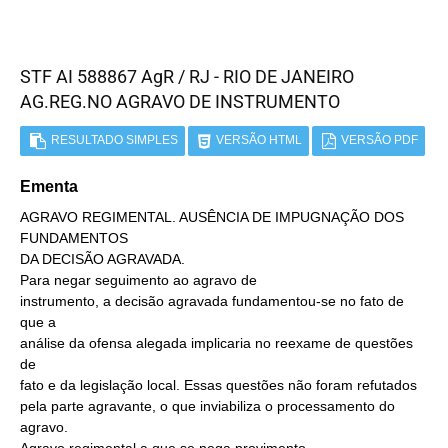
STF AI 588867 AgR / RJ - RIO DE JANEIRO
AG.REG.NO AGRAVO DE INSTRUMENTO
RESULTADO SIMPLES
VERSÃO HTML
VERSÃO PDF
Ementa
AGRAVO REGIMENTAL. AUSÊNCIA DE IMPUGNAÇÃO DOS
FUNDAMENTOS
DA DECISÃO AGRAVADA.
Para negar seguimento ao agravo de
instrumento, a decisão agravada fundamentou-se no fato de
que a
análise da ofensa alegada implicaria no reexame de questões
de
fato e da legislação local. Essas questões não foram refutados
pela parte agravante, o que inviabiliza o processamento do
agravo.