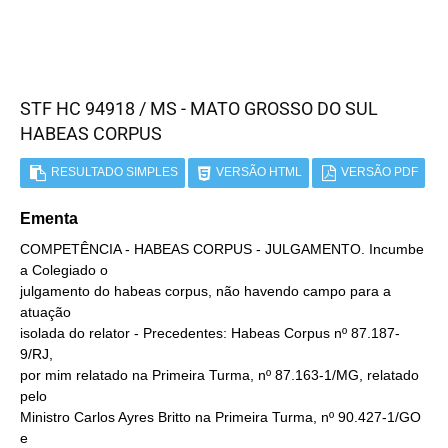
STF HC 94918 / MS - MATO GROSSO DO SUL
HABEAS CORPUS
RESULTADO SIMPLES
VERSÃO HTML
VERSÃO PDF
Ementa
COMPETÊNCIA - HABEAS CORPUS - JULGAMENTO. Incumbe
a Colegiado o
julgamento do habeas corpus, não havendo campo para a
atuação
isolada do relator - Precedentes: Habeas Corpus nº 87.187-
9/RJ,
por mim relatado na Primeira Turma, nº 87.163-1/MG, relatado
pelo
Ministro Carlos Ayres Britto na Primeira Turma, nº 90.427-1/GO
e