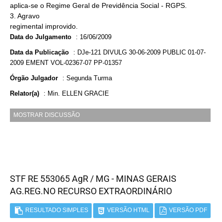
aplica-se o Regime Geral de Previdência Social - RGPS.
3. Agravo
regimental improvido.
Data do Julgamento
:
16/06/2009
Data da Publicação
:
DJe-121 DIVULG 30-06-2009 PUBLIC 01-07-
2009 EMENT VOL-02367-07 PP-01357
Órgão Julgador
:
Segunda Turma
Relator(a)
:
Min. ELLEN GRACIE
MOSTRAR DISCUSSÃO
STF RE 553065 AgR / MG - MINAS GERAIS
AG.REG.NO RECURSO EXTRAORDINÁRIO
RESULTADO SIMPLES
VERSÃO HTML
VERSÃO PDF