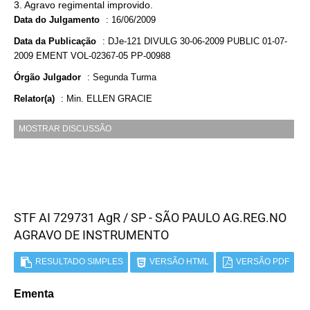
3. Agravo regimental improvido.
Data do Julgamento
:
16/06/2009
Data da Publicação
:
DJe-121 DIVULG 30-06-2009 PUBLIC 01-07-
2009 EMENT VOL-02367-05 PP-00988
Órgão Julgador
:
Segunda Turma
Relator(a)
:
Min. ELLEN GRACIE
MOSTRAR DISCUSSÃO
STF AI 729731 AgR / SP - SÃO PAULO AG.REG.NO
AGRAVO DE INSTRUMENTO
RESULTADO SIMPLES
VERSÃO HTML
VERSÃO PDF
Ementa