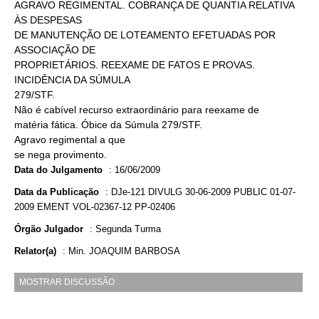
AGRAVO REGIMENTAL. COBRANÇA DE QUANTIA RELATIVA
ÀS DESPESAS
DE MANUTENÇÃO DE LOTEAMENTO EFETUADAS POR
ASSOCIAÇÃO DE
PROPRIETÁRIOS. REEXAME DE FATOS E PROVAS.
INCIDÊNCIA DA SÚMULA
279/STF.
Não é cabível recurso extraordinário para reexame de
matéria fática. Óbice da Súmula 279/STF.
Agravo regimental a que
se nega provimento.
Data do Julgamento
:
16/06/2009
Data da Publicação
:
DJe-121 DIVULG 30-06-2009 PUBLIC 01-07-
2009 EMENT VOL-02367-12 PP-02406
Órgão Julgador
:
Segunda Turma
Relator(a)
:
Min. JOAQUIM BARBOSA
MOSTRAR DISCUSSÃO