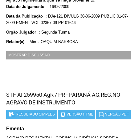
Agravo regimental a que se nega provimento.
Data do Julgamento
:
16/06/2009
Data da Publicação
:
DJe-121 DIVULG 30-06-2009 PUBLIC 01-07-
2009 EMENT VOL-02367-09 PP-01644
Órgão Julgador
:
Segunda Turma
Relator(a)
:
Min. JOAQUIM BARBOSA
MOSTRAR DISCUSSÃO
STF AI 259950 AgR / PR - PARANÁ AG.REG.NO
AGRAVO DE INSTRUMENTO
RESULTADO SIMPLES
VERSÃO HTML
VERSÃO PDF
Ementa