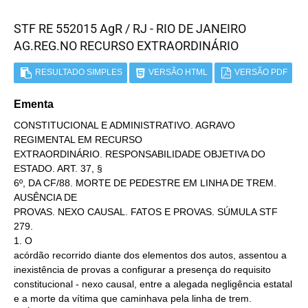
STF RE 552015 AgR / RJ - RIO DE JANEIRO
AG.REG.NO RECURSO EXTRAORDINÁRIO
RESULTADO SIMPLES
VERSÃO HTML
VERSÃO PDF
Ementa
CONSTITUCIONAL E ADMINISTRATIVO. AGRAVO
REGIMENTAL EM RECURSO
EXTRAORDINÁRIO. RESPONSABILIDADE OBJETIVA DO
ESTADO. ART. 37, §
6º, DA CF/88. MORTE DE PEDESTRE EM LINHA DE TREM.
AUSÊNCIA DE
PROVAS. NEXO CAUSAL. FATOS E PROVAS. SÚMULA STF
279.
1. O
acórdão recorrido diante dos elementos dos autos, assentou a
inexistência de provas a configurar a presença do requisito
constitucional - nexo causal, entre a alegada negligência estatal
e a morte da vítima que caminhava pela linha de trem.