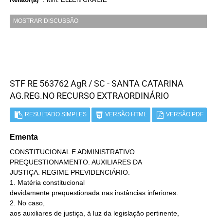
MOSTRAR DISCUSSÃO
STF RE 563762 AgR / SC - SANTA CATARINA
AG.REG.NO RECURSO EXTRAORDINÁRIO
RESULTADO SIMPLES
VERSÃO HTML
VERSÃO PDF
Ementa
CONSTITUCIONAL E ADMINISTRATIVO.
PREQUESTIONAMENTO. AUXILIARES DA
JUSTIÇA. REGIME PREVIDENCIÁRIO.
1. Matéria constitucional
devidamente prequestionada nas instâncias inferiores.
2. No caso,
aos auxiliares de justiça, à luz da legislação pertinente,