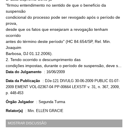
"firmou entendimento no sentido de que o benefício da
suspensão
condicional do processo pode ser revogado após o período de
prova,
desde que os fatos que ensejaram a revogação tenham
ocorrido
antes do término deste período" (HC 84.654/SP, Rel. Min.
Joaquim
Barbosa, DJ 01.12.2006).
2. Tendo ocorrido o descumprimento das
condições impostas, durante o período de suspensão, deve s...
Data do Julgamento
:
16/06/2009
Data da Publicação
:
DJe-121 DIVULG 30-06-2009 PUBLIC 01-07-
2009 EMENT VOL-02367-04 PP-00664 LEXSTF v. 31, n. 367, 2009,
p. 448-453
Órgão Julgador
:
Segunda Turma
Relator(a)
:
Min. ELLEN GRACIE
MOSTRAR DISCUSSÃO